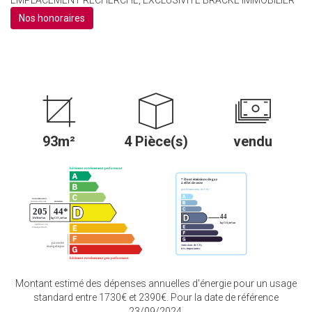
EMPLACEMENT RECHERCHÉ, EXCLUSIVITE BRACKE IMMOBILIER
Nos honoraires
93m²
4 Pièce(s)
vendu
Montant estimé des dépenses annuelles d'énergie pour un usage
standard entre 1730€ et 2390€. Pour la date de référence
23/09/2024.