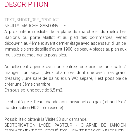
DESCRIPTION
TEXT_SHORT_REF_PRODUCT
NEUILLY- MARCHÉ -SABLONVILLE
A proximité immédiate de la place du marché et du métro Les
Sablons ou porte Maillot et au pied des commerces, venez
découvrir, au 4ème et avant dernier étage avec ascenseur d' un bel
immeuble pierre de taille d'avant 1900, ce beau 4 pièces au plan aux
multiples agencements possibles.
Actuellement agencé avec une entrée, une cuisine, une salle à
manger , un séjour, deux chambres dont une avec très grand
dressing , une salle de bains et un WC séparé, Il est possible de
créer une 3ème chambre
En sous sol une cave de 6,5 m2.
Le chauffage et l' eau chaude sont individuels au gaz ( chaudière à
condensation HDG très récente)
Possibilité d'obtenir la Visite 3D sur demande.
SECTORISATION LYCÉE PASTEUR - CHARME DE l'ANCIEN,