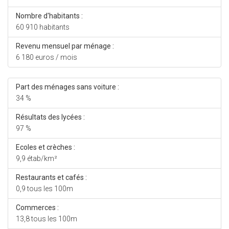
Nombre d'habitants :
60 910 habitants
Revenu mensuel par ménage :
6 180 euros / mois
Part des ménages sans voiture :
34 %
Résultats des lycées :
97 %
Ecoles et crèches :
9,9 étab/km²
Restaurants et cafés :
0,9 tous les 100m
Commerces :
13,8 tous les 100m