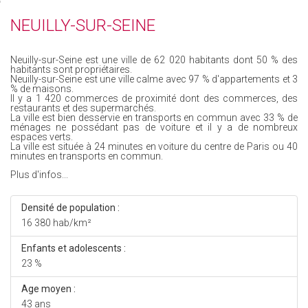
NEUILLY-SUR-SEINE
Neuilly-sur-Seine est une ville de 62 020 habitants dont 50 % des
habitants sont propriétaires.
Neuilly-sur-Seine est une ville calme avec 97 % d'appartements et 3
% de maisons.
Il y a 1 420 commerces de proximité dont des commerces, des
restaurants et des supermarchés.
La ville est bien desservie en transports en commun avec 33 % de
ménages ne possédant pas de voiture et il y a de nombreux
espaces verts.
La ville est située à 24 minutes en voiture du centre de Paris ou 40
minutes en transports en commun.
Plus d'infos...
Densité de population :
16 380 hab/km²
Enfants et adolescents :
23 %
Age moyen :
43 ans