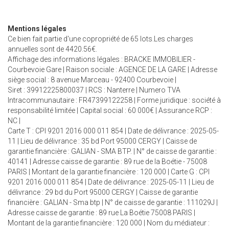
Mentions légales
Ce bien fait partie d'une copropriété de 65 lots.Les charges
annuelles sont de 4420.56€.
Affichage des informations légales : BRACKE IMMOBILIER -
Courbevoie Gare | Raison sociale : AGENCE DE LA GARE | Adresse
siège social : 8 avenue Marceau - 92400 Courbevoie |
Siret : 39912225800037 | RCS : Nanterre | Numero TVA
Intracommunautaire : FR47399122258 | Forme juridique : société à
responsabilité limitée | Capital social : 60 000€ | Assurance RCP :
NC |
Carte T : CPI 9201 2016 000 011 854 | Date de délivrance : 2025-05-
11 | Lieu de délivrance : 35 bd Port 95000 CERGY | Caisse de
garantie financière : GALIAN - SMA BTP. | N° de caisse de garantie :
40141 | Adresse caisse de garantie : 89 rue de la Boétie - 75008
PARIS | Montant de la garantie financière : 120 000 | Carte G : CPI
9201 2016 000 011 854 | Date de délivrance : 2025-05-11 | Lieu de
délivrance : 29 bd du Port 95000 CERGY | Caisse de garantie
financière : GALIAN - Sma btp | N° de caisse de garantie : 111029J |
Adresse caisse de garantie : 89 rue La Boétie 75008 PARIS |
Montant de la garantie financière : 120 000 | Nom du médiateur :