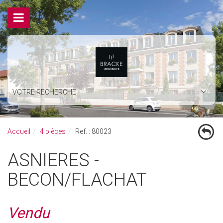
VOTRE RECHERCHE
Accueil
4 pièces
Ref. : 80023
ASNIERES -
BECON/FLACHAT
Vendu