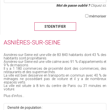
Mot de passe oublié ?
Cliquez ici.
mémoriser
S'IDENTIFIER
ASNIÈRES-SUR-SEINE
Asnières-sur-Seine est une ville de 83 840 habitants dont 43 % des
habitants sont propriétaires.
Asnières-sur-Seine est une ville calme avec 91 % d'appartements et
9 % de maisons.
Il y a 1 180 commerces de proximité dont des commerces, des
restaurants et des supermarchés.
La ville est bien desservie en transports en commun avec 40 % de
ménages ne possédant pas de voiture et il y a de nombreux
espaces verts.
La ville est située à 8 km du centre de Paris ou 31 minutes en
voiture.
Plus d'infos...
Densité de population :