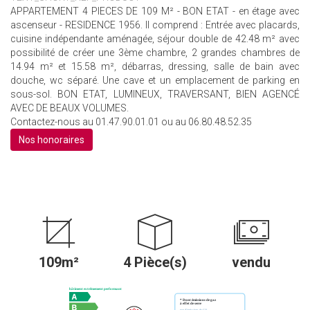
APPARTEMENT 4 PIECES DE 109 M² - BON ETAT - en étage avec
ascenseur - RESIDENCE 1956. Il comprend : Entrée avec placards,
cuisine indépendante aménagée, séjour double de 42.48 m² avec
possibilité de créer une 3ème chambre, 2 grandes chambres de
14.94 m² et 15.58 m², débarras, dressing, salle de bain avec
douche, wc séparé. Une cave et un emplacement de parking en
sous-sol. BON ETAT, LUMINEUX, TRAVERSANT, BIEN AGENCÉ
AVEC DE BEAUX VOLUMES.
Contactez-nous au 01.47.90.01.01 ou au 06.80.48.52.35
Nos honoraires
109m²
4 Pièce(s)
vendu