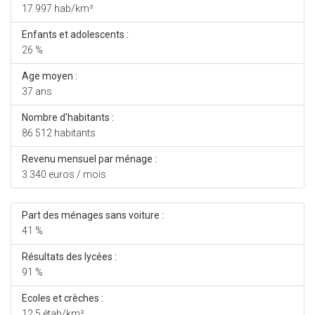
17 997 hab/km²
Enfants et adolescents :
26 %
Age moyen :
37 ans
Nombre d'habitants :
86 512 habitants
Revenu mensuel par ménage :
3 340 euros / mois
Part des ménages sans voiture :
41 %
Résultats des lycées :
91 %
Ecoles et crèches :
12,5 étab/km²