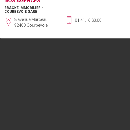
NOS AGENCES
BRACKE IMMOBILIER -
COURBEVOIE GARE
8 avenue Marceau
01.41.16.80.00
92400 Courbevoie