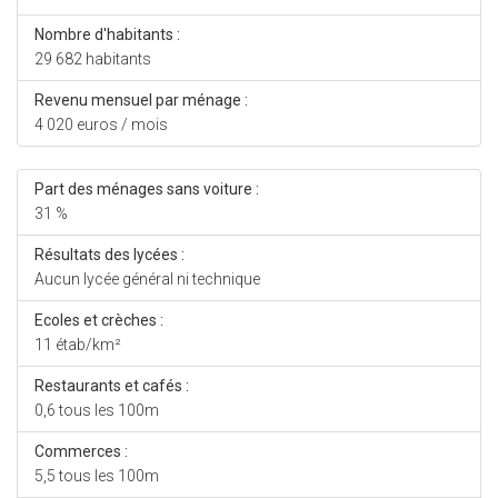
Nombre d'habitants :
29 682 habitants
Revenu mensuel par ménage :
4 020 euros / mois
Part des ménages sans voiture :
31 %
Résultats des lycées :
Aucun lycée général ni technique
Ecoles et crèches :
11 étab/km²
Restaurants et cafés :
0,6 tous les 100m
Commerces :
5,5 tous les 100m