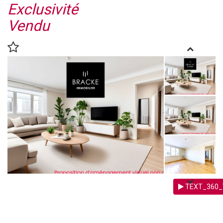
Exclusivité
Vendu
TEXT_360_