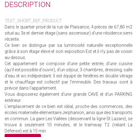
DESCRIPTION
TEXT_SHORT_REF_PRODUCT
Dans le quartier prisé de la rue de Plaisance, 4 pièces de 67,80 m2
situé au 3e et dernier étage (sans ascenseur) d'une résidence semi
récente.
Ce bien se distingue par sa luminosité naturelle exceptionnelle
grâce à son étage élevé et son exposition Est et il n'y pas de voisin
au-dessus.
Cet appartement se compose d'une petite entrée, d'une cuisine
(qu'il est possible d'ouvrir), d'un séjour, 3 chambres, dressing, salle
d'eau et wc indépendant. Il est équipé de fenêtres en double vitrage
et le chauffage est collectif par l'immeuble. Des travaux sont à
prévoir dans l'appartement.
Vous disposerez également d'une grande CAVE et d'un PARKING
extérieur.
L'emplacement de ce bien est idéal, proche des commerces, des
écoles maternelle-élémentaire Jerphanion, ainsi que des transports
en commun. La gare Les Vallées (desservant la ligne St Lazare), se
trouve à seulement 10 minutes, et le tramway T2 (reliant La
Défense) est à 15 min.