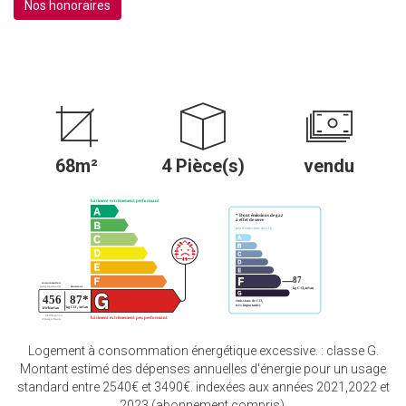
Nos honoraires
68m²
4 Pièce(s)
vendu
Logement à consommation énergétique excessive. : classe G.
Montant estimé des dépenses annuelles d'énergie pour un usage
standard entre 2540€ et 3490€. indexées aux années 2021,2022 et
2023 (abonnement compris).