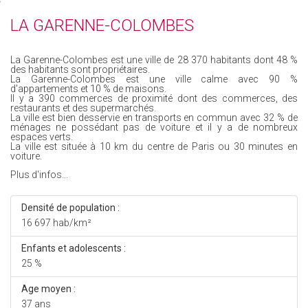
LA GARENNE-COLOMBES
La Garenne-Colombes est une ville de 28 370 habitants dont 48 %
des habitants sont propriétaires.
La Garenne-Colombes est une ville calme avec 90 %
d'appartements et 10 % de maisons.
Il y a 390 commerces de proximité dont des commerces, des
restaurants et des supermarchés.
La ville est bien desservie en transports en commun avec 32 % de
ménages ne possédant pas de voiture et il y a de nombreux
espaces verts.
La ville est située à 10 km du centre de Paris ou 30 minutes en
voiture.
Plus d'infos...
Densité de population :
16 697 hab/km²
Enfants et adolescents :
25 %
Age moyen :
37 ans