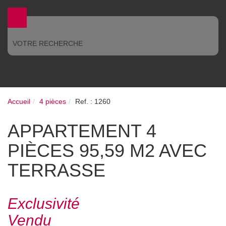
VOTRE RECHERCHE
Accueil
4 pièces
Ref. : 1260
APPARTEMENT 4 PIÈCES
95,59 M2 AVEC
TERRASSE
Exclusivité
Vendu