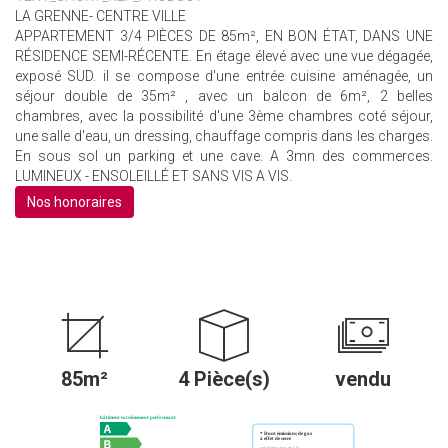
LA GRENNE- CENTRE VILLE
APPARTEMENT 3/4 PIÈCES DE 85m², EN BON ÉTAT, DANS UNE
RÉSIDENCE SEMI-RÉCENTE. En étage élevé avec une vue dégagée,
exposé SUD. il se compose d'une entrée cuisine aménagée, un
séjour double de 35m² , avec un balcon de 6m², 2 belles
chambres, avec la possibilité d'une 3ème chambres coté séjour,
une salle d'eau, un dressing, chauffage compris dans les charges.
En sous sol un parking et une cave. A 3mn des commerces.
LUMINEUX - ENSOLEILLÉ ET SANS VIS A VIS.
Nos honoraires
85m²
4 Pièce(s)
vendu