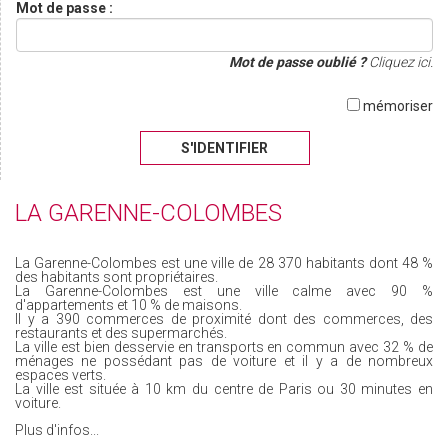
Mot de passe :
Mot de passe oublié ?
Cliquez ici.
mémoriser
S'IDENTIFIER
LA GARENNE-COLOMBES
La Garenne-Colombes est une ville de 28 370 habitants dont 48 %
des habitants sont propriétaires.
La Garenne-Colombes est une ville calme avec 90 %
d'appartements et 10 % de maisons.
Il y a 390 commerces de proximité dont des commerces, des
restaurants et des supermarchés.
La ville est bien desservie en transports en commun avec 32 % de
ménages ne possédant pas de voiture et il y a de nombreux
espaces verts.
La ville est située à 10 km du centre de Paris ou 30 minutes en
voiture.
Plus d'infos...