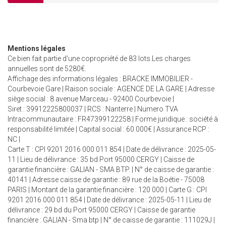
Mentions légales
Ce bien fait partie d'une copropriété de 83 lots.Les charges
annuelles sont de 5280€.
Affichage des informations légales : BRACKE IMMOBILIER -
Courbevoie Gare | Raison sociale : AGENCE DE LA GARE | Adresse
siège social : 8 avenue Marceau - 92400 Courbevoie |
Siret : 39912225800037 | RCS : Nanterre | Numero TVA
Intracommunautaire : FR47399122258 | Forme juridique : société à
responsabilité limitée | Capital social : 60 000€ | Assurance RCP :
NC |
Carte T : CPI 9201 2016 000 011 854 | Date de délivrance : 2025-05-
11 | Lieu de délivrance : 35 bd Port 95000 CERGY | Caisse de
garantie financière : GALIAN - SMA BTP. | N° de caisse de garantie :
40141 | Adresse caisse de garantie : 89 rue de la Boétie - 75008
PARIS | Montant de la garantie financière : 120 000 | Carte G : CPI
9201 2016 000 011 854 | Date de délivrance : 2025-05-11 | Lieu de
délivrance : 29 bd du Port 95000 CERGY | Caisse de garantie
financière : GALIAN - Sma btp | N° de caisse de garantie : 111029J |