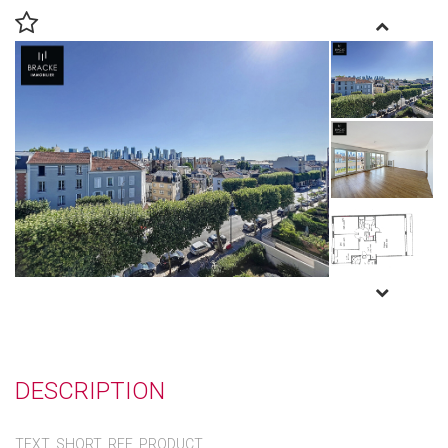
DESCRIPTION
TEXT_SHORT_REF_PRODUCT