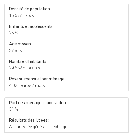
Densité de population :
16 697 hab/km²
Enfants et adolescents :
25 %
Age moyen :
37 ans
Nombre d'habitants :
29 682 habitants
Revenu mensuel par ménage :
4 020 euros / mois
Part des ménages sans voiture :
31 %
Résultats des lycées :
Aucun lycée général ni technique