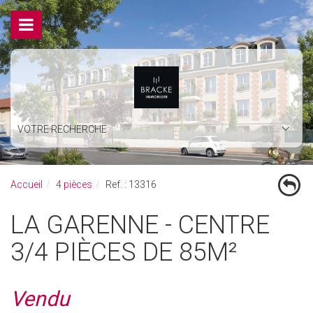
VOTRE RECHERCHE
Accueil
4 pièces
Ref. : 13316
LA GARENNE - CENTRE
3/4 PIÈCES DE 85M²
Vendu