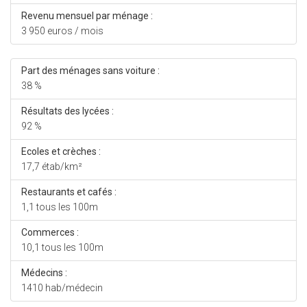
Revenu mensuel par ménage :
3 950 euros / mois
Part des ménages sans voiture :
38 %
Résultats des lycées :
92 %
Ecoles et crèches :
17,7 étab/km²
Restaurants et cafés :
1,1 tous les 100m
Commerces :
10,1 tous les 100m
Médecins :
1410 hab/médecin