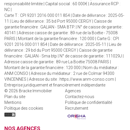
responsabilité limitée | Capital social : 60 000€ | Assurance RCP :
NC |
Carte T : CPI 9201 2016 000 011 854 | Date de délivrance : 2025-05-
11 | Lieu de délivrance : 35 bd Port 95000 CERGY | Caisse de
garantie financière : GALIAN - SMA BTP. | N° de caisse de garantie :
40141 | Adresse caisse de garantie : 89 rue de la Boétie - 75008
PARIS | Montant de la garantie financière : 120 000 | Carte G : CPI
9201 2016 000 011 854 | Date de délivrance : 2025-05-11 | Lieu de
délivrance : 29 bd du Port 95000 CERGY | Caisse de garantie
financière : GALIAN - Sma btp | N° de caisse de garantie : 111029J |
Adresse caisse de garantie : 89 rue La Boétie 75008 PARIS |
Montant de la garantie financière : 120 000 | Nom du médiateur :
ANM CONSO | Adresse du médiateur : 2 rue de Colmar 94300
VINCENNES | Adresse du site :
https://www.anm-conso.com
|
Entreprise juridiquement et financièrement indépendante
© 2026 Bracke Immobilier
Agences
Plan du site
Contactez-nous
Mentions
Politique de confidentialité
Politique des cookies
Recrutement
NOS AGENCES