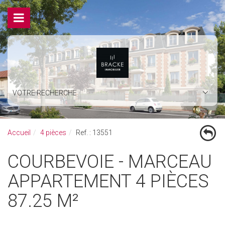
VOTRE RECHERCHE
Accueil
4 pièces
Ref. : 13551
COURBEVOIE - MARCEAU
APPARTEMENT 4 PIÈCES
87.25 M²