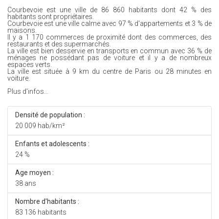
Courbevoie est une ville de 86 860 habitants dont 42 % des
habitants sont propriétaires.
Courbevoie est une ville calme avec 97 % d'appartements et 3 % de
maisons.
Il y a 1 170 commerces de proximité dont des commerces, des
restaurants et des supermarchés.
La ville est bien desservie en transports en commun avec 36 % de
ménages ne possédant pas de voiture et il y a de nombreux
espaces verts.
La ville est située à 9 km du centre de Paris ou 28 minutes en
voiture.
Plus d'infos...
Densité de population :
20 009 hab/km²
Enfants et adolescents :
24 %
Age moyen :
38 ans
Nombre d'habitants :
83 136 habitants