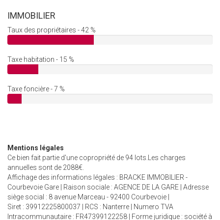
IMMOBILIER
Taux des propriétaires - 42 %
Taxe habitation - 15 %
Taxe foncière - 7 %
Mentions légales
Ce bien fait partie d'une copropriété de 94 lots.Les charges
annuelles sont de 2088€.
Affichage des informations légales : BRACKE IMMOBILIER -
Courbevoie Gare | Raison sociale : AGENCE DE LA GARE | Adresse
siège social : 8 avenue Marceau - 92400 Courbevoie |
Siret : 39912225800037 | RCS : Nanterre | Numero TVA
Intracommunautaire : FR47399122258 | Forme juridique : société à