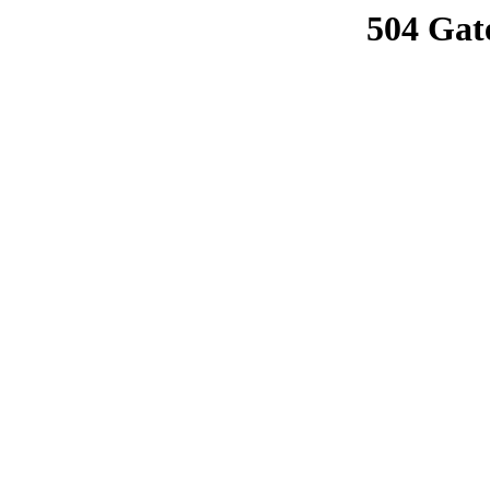
504 Gat