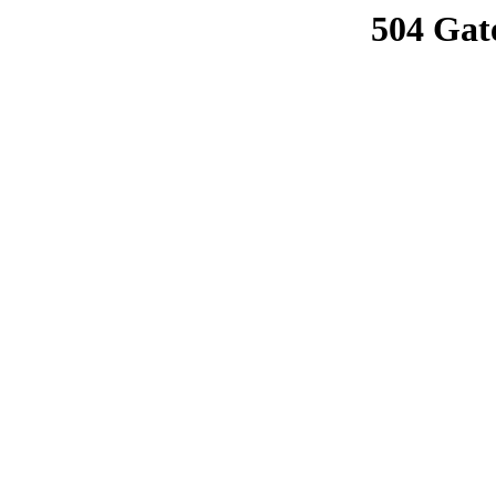
504 Gat