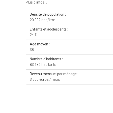
Plus d'infos...
Densité de population :
20 009 hab/km²
Enfants et adolescents :
24 %
Age moyen :
38 ans
Nombre d'habitants :
83 136 habitants
Revenu mensuel par ménage :
3 950 euros / mois