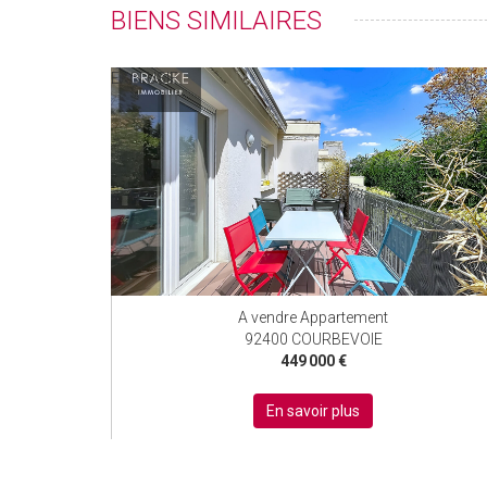
BIENS SIMILAIRES
EXCLUSIF
A vendre Appartement
92400 COURBEVOIE
449 000 €
En savoir plus