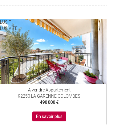
LUSIF
EXCLUSIF
LUSIVITÉ
EXCLUSIVITÉ
A vendre Appartement
92250 LA GARENNE COLOMBES
490 000 €
En savoir plus