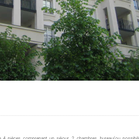
 pièces comprenant un séjour, 2 chambres, bureau(ou possibil