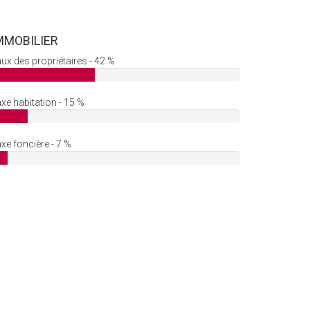
MMOBILIER
ux des propriétaires - 42 %
xe habitation - 15 %
xe foncière - 7 %