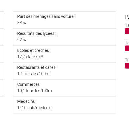
I
Part des ménages sans voiture :
38 %
Ta
Résultats des lycées :
92 %
Ta
Ecoles et crèches :
17,7 étab/km²
Ta
Restaurants et cafés :
1,1 tous les 100m
Commerces :
10,1 tous les 100m
Médecins :
1410 hab/médecin