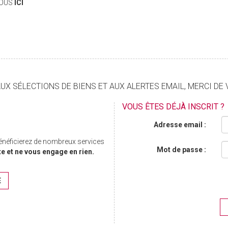
VOUS
ICI
X SÉLECTIONS DE BIENS ET AUX ALERTES EMAIL, MERCI DE 
VOUS ÊTES DÉJÀ INSCRIT ?
Adresse email :
bénéficierez de nombreux services
Mot de passe :
te et ne vous engage en rien.
E