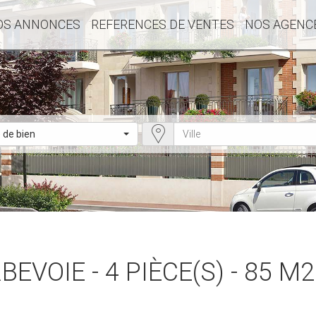
OS ANNONCES
REFERENCES DE VENTES
NOS AGENC
 de bien
VOIE - 4 PIÈCE(S) - 85 M2