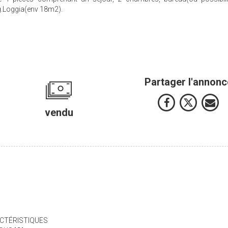
ng.Loggia(env 18m2).
Partager l'annonc
vendu
CTÉRISTIQUES