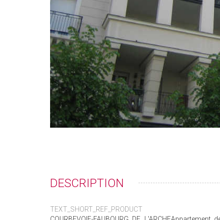
DESCRIPTION
TEXT_SHORT_REF_PRODUCT
COURBEVOIE-FAUBOURG DE L'ARCHEAppartement de 4