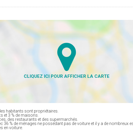
es habitants sont propriétaires.
ts et 3 % de maisons.
es, des restaurants et des supermarchés.
ec 36 % de ménages ne possédant pas de voiture et il y a de nombreux e
s en voiture.