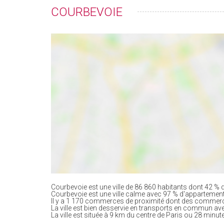
COURBEVOIE
Courbevoie est une ville de 86 860 habitants dont 42 % d
Courbevoie est une ville calme avec 97 % d'appartemen
Il y a 1 170 commerces de proximité dont des commerc
La ville est bien desservie en transports en commun av
La ville est située à 9 km du centre de Paris ou 28 minute