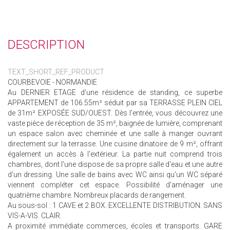
DESCRIPTION
TEXT_SHORT_REF_PRODUCT
COURBEVOIE - NORMANDIE
Au DERNIER ETAGE d'une résidence de standing, ce superbe
APPARTEMENT de 106.55m² séduit par sa TERRASSE PLEIN CIEL
de 31m² EXPOSÉE SUD/OUEST. Dès l'entrée, vous découvrez une
vaste pièce de réception de 35 m², baignée de lumière, comprenant
un espace salon avec cheminée et une salle à manger ouvrant
directement sur la terrasse. Une cuisine dinatoire de 9 m², offrant
également un accès à l'extérieur. La partie nuit comprend trois
chambres, dont l'une dispose de sa propre salle d'eau et une autre
d'un dressing. Une salle de bains avec WC ainsi qu'un WC séparé
viennent compléter cet espace. Possibilité d'aménager une
quatrième chambre. Nombreux placards de rangement.
Au sous-sol : 1 CAVE et 2 BOX. EXCELLENTE DISTRIBUTION. SANS
VIS-A-VIS. CLAIR.
A proximité immédiate commerces, écoles et transports. GARE