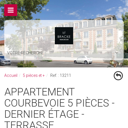
VOTRE RECHERCHE
Accueil
5 pièces et +
Ref. : 13211
APPARTEMENT
COURBEVOIE 5 PIÈCES -
DERNIER ÉTAGE -
TERRASSE