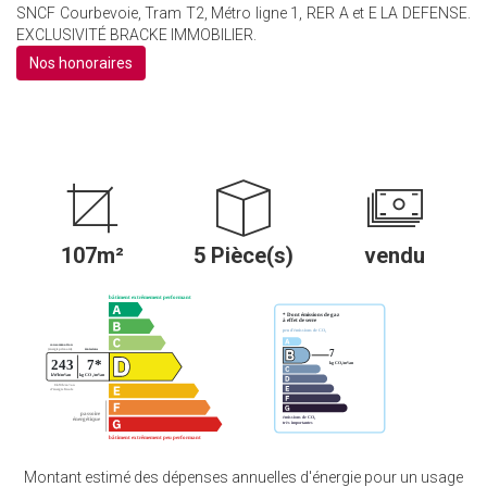
SNCF Courbevoie, Tram T2, Métro ligne 1, RER A et E LA DEFENSE.
EXCLUSIVITÉ BRACKE IMMOBILIER.
Nos honoraires
107m²
5 Pièce(s)
vendu
Montant estimé des dépenses annuelles d'énergie pour un usage