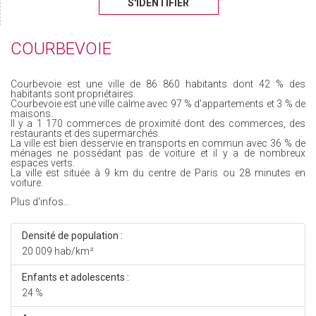
S'IDENTIFIER
COURBEVOIE
Courbevoie est une ville de 86 860 habitants dont 42 % des
habitants sont propriétaires.
Courbevoie est une ville calme avec 97 % d'appartements et 3 % de
maisons.
Il y a 1 170 commerces de proximité dont des commerces, des
restaurants et des supermarchés.
La ville est bien desservie en transports en commun avec 36 % de
ménages ne possédant pas de voiture et il y a de nombreux
espaces verts.
La ville est située à 9 km du centre de Paris ou 28 minutes en
voiture.
Plus d'infos...
Densité de population :
20 009 hab/km²
Enfants et adolescents :
24 %