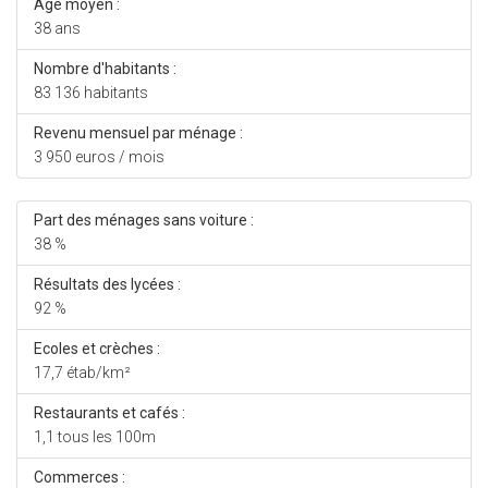
Age moyen :
38 ans
Nombre d'habitants :
83 136 habitants
Revenu mensuel par ménage :
3 950 euros / mois
Part des ménages sans voiture :
38 %
Résultats des lycées :
92 %
Ecoles et crèches :
17,7 étab/km²
Restaurants et cafés :
1,1 tous les 100m
Commerces :