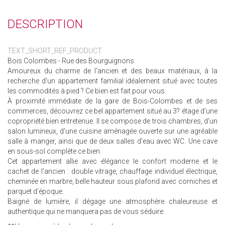
DESCRIPTION
TEXT_SHORT_REF_PRODUCT
Bois Colombes - Rue des Bourguignons
Amoureux du charme de l'ancien et des beaux matériaux, à la
recherche d'un appartement familial idéalement situé avec toutes
les commodités à pied ? Ce bien est fait pour vous.
À proximité immédiate de la gare de Bois-Colombes et de ses
commerces, découvrez ce bel appartement situé au 3? étage d'une
copropriété bien entretenue. Il se compose de trois chambres, d'un
salon lumineux, d'une cuisine aménagée ouverte sur une agréable
salle à manger, ainsi que de deux salles d'eau avec WC. Une cave
en sous-sol complète ce bien.
Cet appartement allie avec élégance le confort moderne et le
cachet de l'ancien : double vitrage, chauffage individuel électrique,
cheminée en marbre, belle hauteur sous plafond avec corniches et
parquet d'époque.
Baigné de lumière, il dégage une atmosphère chaleureuse et
authentique qui ne manquera pas de vous séduire.