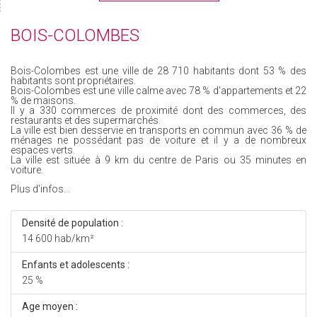
BOIS-COLOMBES
Bois-Colombes est une ville de 28 710 habitants dont 53 % des
habitants sont propriétaires.
Bois-Colombes est une ville calme avec 78 % d'appartements et 22
% de maisons.
Il y a 330 commerces de proximité dont des commerces, des
restaurants et des supermarchés.
La ville est bien desservie en transports en commun avec 36 % de
ménages ne possédant pas de voiture et il y a de nombreux
espaces verts.
La ville est située à 9 km du centre de Paris ou 35 minutes en
voiture.
Plus d'infos...
Densité de population :
14 600 hab/km²
Enfants et adolescents :
25 %
Age moyen :