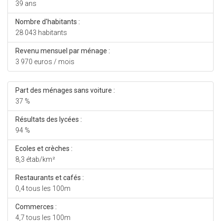
39 ans
Nombre d'habitants :
28 043 habitants
Revenu mensuel par ménage :
3 970 euros / mois
Part des ménages sans voiture :
37 %
Résultats des lycées :
94 %
Ecoles et crèches :
8,3 étab/km²
Restaurants et cafés :
0,4 tous les 100m
Commerces :
4,7 tous les 100m