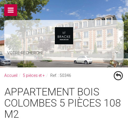
VOTRE RECHERCHE
Accueil
5 pièces et +
Ref. : 50346
APPARTEMENT BOIS
COLOMBES 5 PIÈCES 108
M2