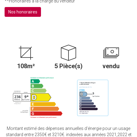
**
Honoraires à la charge du vendeur
Nos honoraires
108m²
5 Pièce(s)
vendu
Montant estimé des dépenses annuelles d'énergie pour un usage
standard entre 2350€ et 3210€. indexées aux années 2021,2022 et