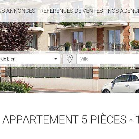
OS ANNONCES
REFERENCES DE VENTES
NOS AGENC
 de bien
 APPARTEMENT 5 PIÈCES - 