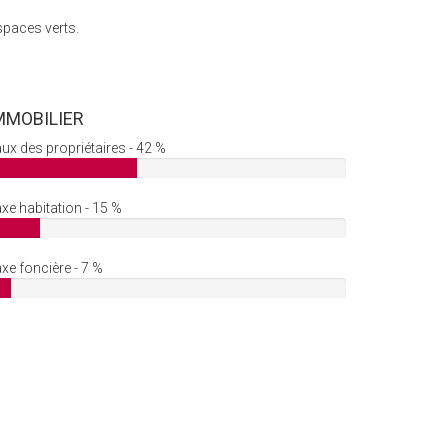
spaces verts.
MMOBILIER
ux des propriétaires - 42 %
xe habitation - 15 %
xe foncière - 7 %