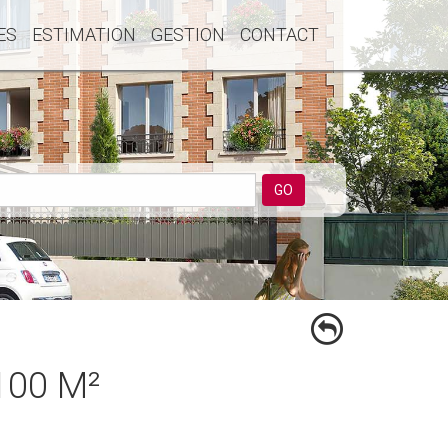
ES
ESTIMATION
GESTION
CONTACT
GO
100 M²