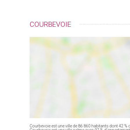
COURBEVOIE
Courbevoie est une ville de 86 860 habitants dont 42 % d