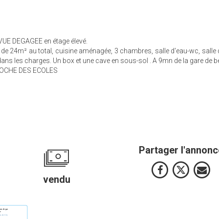
VUE DEGAGEE en étage élevé.
de 24m² au total, cuisine aménagée, 3 chambres, salle d'eau-wc, salle 
dans les charges. Un box et une cave en sous-sol . A 9mn de la gare de 
PROCHE DES ECOLES
Partager l'annonc
vendu