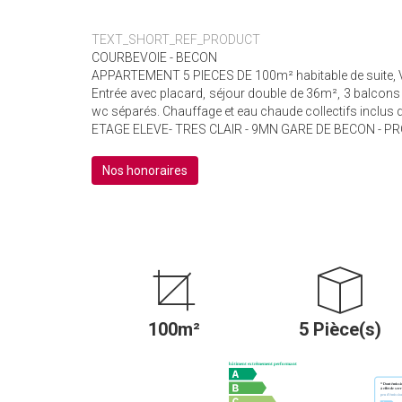
TEXT_SHORT_REF_PRODUCT
COURBEVOIE - BECON
APPARTEMENT 5 PIECES DE 100m² habitable de suite, 
Entrée avec placard, séjour double de 36m², 3 balcons 
wc séparés. Chauffage et eau chaude collectifs inclus 
ETAGE ELEVE- TRES CLAIR - 9MN GARE DE BECON - 
Nos honoraires
100m²
5 Pièce(s)