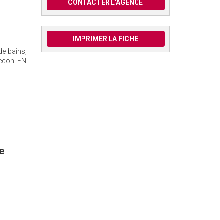
CONTACTER L'AGENCE
IMPRIMER LA FICHE
de bains,
becon. EN
e