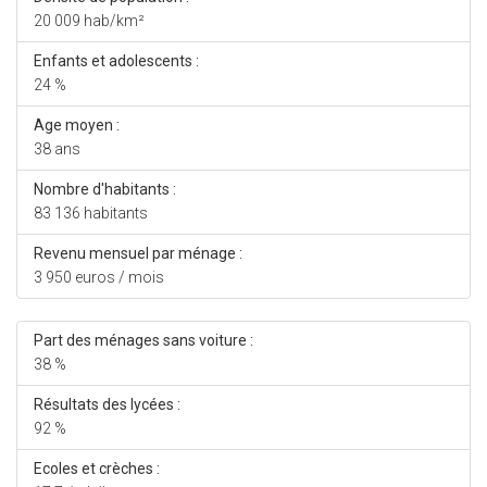
20 009 hab/km²
Enfants et adolescents :
24 %
Age moyen :
38 ans
Nombre d'habitants :
83 136 habitants
Revenu mensuel par ménage :
3 950 euros / mois
Part des ménages sans voiture :
38 %
Résultats des lycées :
92 %
Ecoles et crèches :