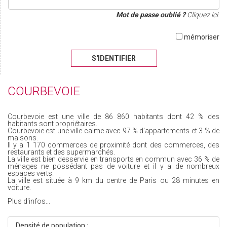
Mot de passe oublié ?
Cliquez ici.
mémoriser
S'IDENTIFIER
COURBEVOIE
Courbevoie est une ville de 86 860 habitants dont 42 % des
habitants sont propriétaires.
Courbevoie est une ville calme avec 97 % d'appartements et 3 % de
maisons.
Il y a 1 170 commerces de proximité dont des commerces, des
restaurants et des supermarchés.
La ville est bien desservie en transports en commun avec 36 % de
ménages ne possédant pas de voiture et il y a de nombreux
espaces verts.
La ville est située à 9 km du centre de Paris ou 28 minutes en
voiture.
Plus d'infos...
Densité de population :