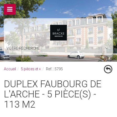
VOTRE RECHERCHE
Accueil
5 pièces et +
Ref. : 5795
DUPLEX FAUBOURG DE
L'ARCHE - 5 PIÈCE(S) -
113 M2