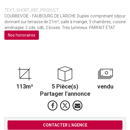
TEXT_SHORT_REF_PRODUCT
COURBEVOIE - FAUBOURG DE L'ARCHE Duplex comprenant séjour
donnant sur terrasse de 21m², salle à manger, 3 chambres, cuisine
aménagée, 2 sde, sdb, 2 boxes. Très lumineux. PARFAIT ETAT
Nos honoraires
113m²
5 Pièce(s)
vendu
Partager l'annonce
CONTACTER L'AGENCE