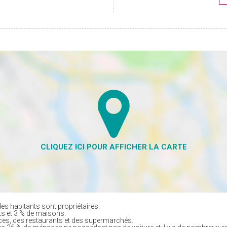
es habitants sont propriétaires.
ts et 3 % de maisons.
es, des restaurants et des supermarchés.