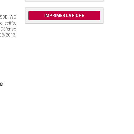
IMPRIMER LA FICHE
, SDE, WC
lectifs,
a Défense
/08/2013.
e