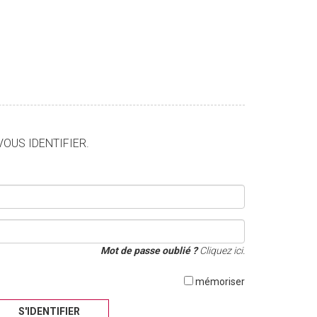
VOUS IDENTIFIER.
Mot de passe oublié ?
Cliquez ici.
mémoriser
S'IDENTIFIER