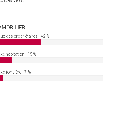
spaces verts.
MMOBILIER
ux des propriétaires - 42 %
xe habitation - 15 %
xe foncière - 7 %