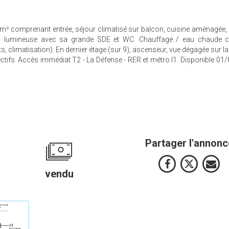
4m² comprenant entrée, séjour climatisé sur balcon, cuisine aménagée
ès lumineuse avec sa grande SDE et WC. Chauffage / eau chaude col
, climatisation). En dernier étage (sur 9), ascenseur, vue dégagée sur l
ctifs. Accès immédiat T2 - La Défense - RER et métro l1. Disponible 01
Partager l'annonc
vendu