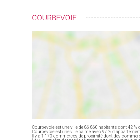
COURBEVOIE
Courbevoie est une ville de 86 860 habitants dont 42 % d
Courbevoie est une ville calme avec 97 % d'appartemen
Il y a 1 170 commerces de proximité dont des commerc