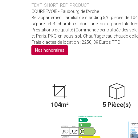
TEXT_SHORT_REF_PRODUCT
COURBEVOIE - Faubourg de l'Arche
Bel appartement familial de standing 5/6 pièces de 10
séparé, et 4 chambres dont une suite parentale tr
Prestations de qualité (Commande centralisée des volets
et Paris. PKG en sous-sol. Chauffage/eau chaude colle
Frais d'actes de location : 2250, 39 Euros TTC
Nos honoraires
104m²
5 Pièce(s)