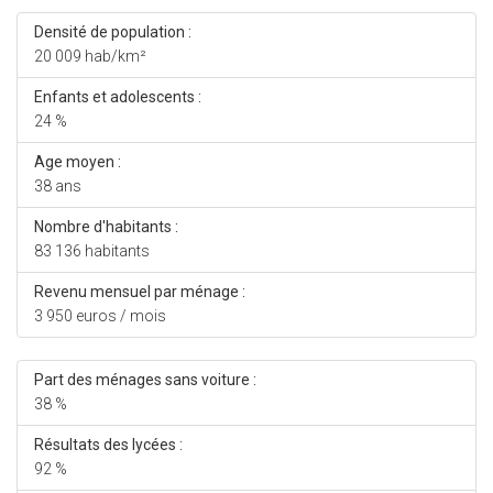
Densité de population :
20 009 hab/km²
Enfants et adolescents :
24 %
Age moyen :
38 ans
Nombre d'habitants :
83 136 habitants
Revenu mensuel par ménage :
3 950 euros / mois
Part des ménages sans voiture :
38 %
Résultats des lycées :
92 %