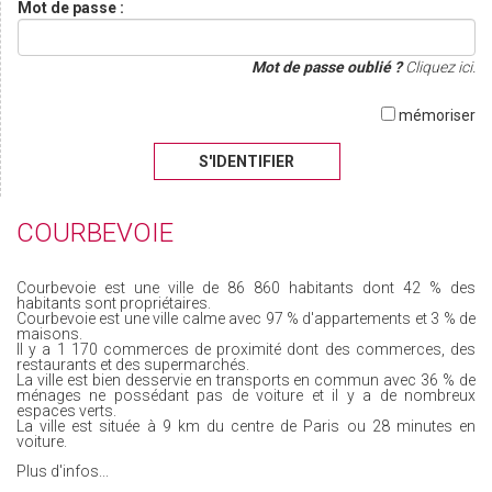
Mot de passe :
Mot de passe oublié ?
Cliquez ici.
mémoriser
S'IDENTIFIER
COURBEVOIE
Courbevoie est une ville de 86 860 habitants dont 42 % des
habitants sont propriétaires.
Courbevoie est une ville calme avec 97 % d'appartements et 3 % de
maisons.
Il y a 1 170 commerces de proximité dont des commerces, des
restaurants et des supermarchés.
La ville est bien desservie en transports en commun avec 36 % de
ménages ne possédant pas de voiture et il y a de nombreux
espaces verts.
La ville est située à 9 km du centre de Paris ou 28 minutes en
voiture.
Plus d'infos...