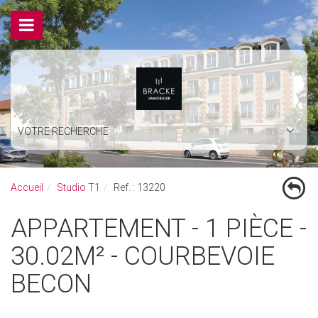
VOTRE RECHERCHE
Accueil
Studio T1
Ref. : 13220
APPARTEMENT - 1 PIÈCE -
30.02M² - COURBEVOIE
BECON