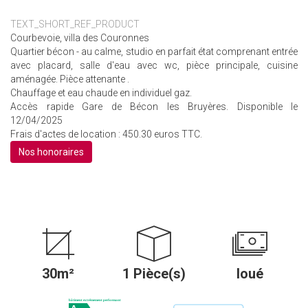
TEXT_SHORT_REF_PRODUCT
Courbevoie, villa des Couronnes
Quartier bécon - au calme, studio en parfait état comprenant entrée
avec placard, salle d'eau avec wc, pièce principale, cuisine
aménagée. Pièce attenante .
Chauffage et eau chaude en individuel gaz.
Accès rapide Gare de Bécon les Bruyères. Disponible le
12/04/2025
Frais d'actes de location : 450.30 euros TTC.
Nos honoraires
30m²
1 Pièce(s)
loué