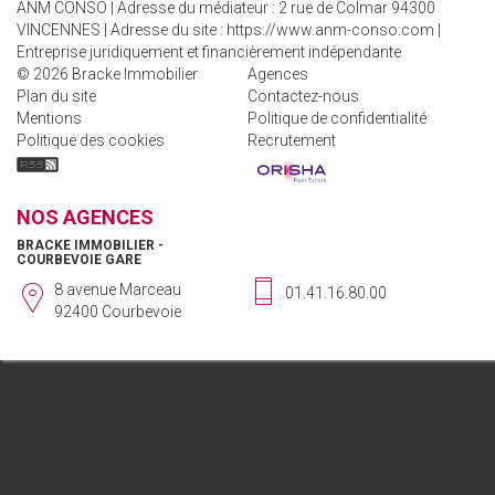
ANM CONSO | Adresse du médiateur : 2 rue de Colmar 94300
VINCENNES | Adresse du site :
https://www.anm-conso.com
|
Entreprise juridiquement et financièrement indépendante
© 2026 Bracke Immobilier
Agences
Plan du site
Contactez-nous
Mentions
Politique de confidentialité
Politique des cookies
Recrutement
NOS AGENCES
BRACKE IMMOBILIER -
COURBEVOIE GARE
8 avenue Marceau
01.41.16.80.00
92400 Courbevoie