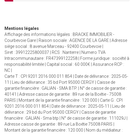
Mentions légales
Affichage des informations légales : BRACKE IMMOBILIER -
Courbevoie Gare | Raison sociale : AGENCE DE LA GARE | Adresse
siège social : 8 avenue Marceau - 92400 Courbevoie |
Siret : 39912225800037 | RCS : Nanterre | Numero TVA
Intracommunautaire : FR47399122258 | Forme juridique : société à
responsabilité limitée | Capital social : 60 000€ | Assurance RCP :
NC |
Carte T : CPI 9201 2016 000 011 854 | Date de délivrance : 2025-05-
11 | Lieu de délivrance : 35 bd Port 95000 CERGY | Caisse de
garantie financière : GALIAN - SMA BTP. | N° de caisse de garantie :
40141 | Adresse caisse de garantie : 89 rue de la Boétie - 75008
PARIS | Montant de la garantie financière : 120 000 | Carte G : CPI
9201 2016 000 011 854 | Date de délivrance : 2025-05-11 | Lieu de
délivrance : 29 bd du Port 95000 CERGY | Caisse de garantie
financière : GALIAN - Sma btp | N° de caisse de garantie : 111029J |
Adresse caisse de garantie : 89 rue La Boétie 75008 PARIS |
Montant de la garantie financière : 120 000 | Nom du médiateur :