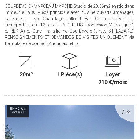
COURBEVOIE - MARCEAU MARCHE Studio de 20.36m2 en rdc dans
immeuble 1930. Pièce principale avec cuisine ouverte aménagée,
salle d'eau - wc. Chauffage collectif. Eau Chaude individuelle.
Transports Tram T2 (direct LA DEFENSE connexion Métro ligne 1
et RER A) et Gare Transilienne Courbevoie (direct ST LAZARE).
RENSEIGNEMENTS ET DEMANDES DE VISITES UNIQUEMENT via
formulaire de contact. Aucun appel ne...
20m²
1 Pièce(s)
Loyer
710 €/mois
7