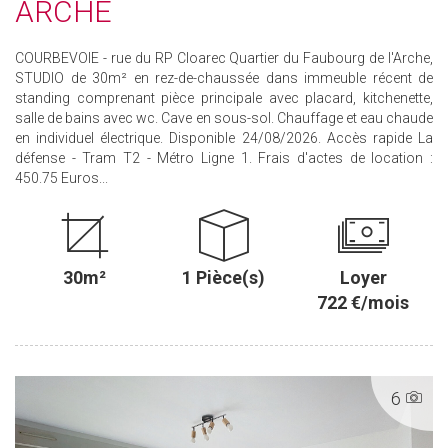
ARCHE
COURBEVOIE - rue du RP Cloarec Quartier du Faubourg de l'Arche,
STUDIO de 30m² en rez-de-chaussée dans immeuble récent de
standing comprenant pièce principale avec placard, kitchenette,
salle de bains avec wc. Cave en sous-sol. Chauffage et eau chaude
en individuel électrique. Disponible 24/08/2026. Accès rapide La
défense - Tram T2 - Métro Ligne 1. Frais d'actes de location :
450.75 Euros...
30m²
1 Pièce(s)
Loyer
722 €/mois
6