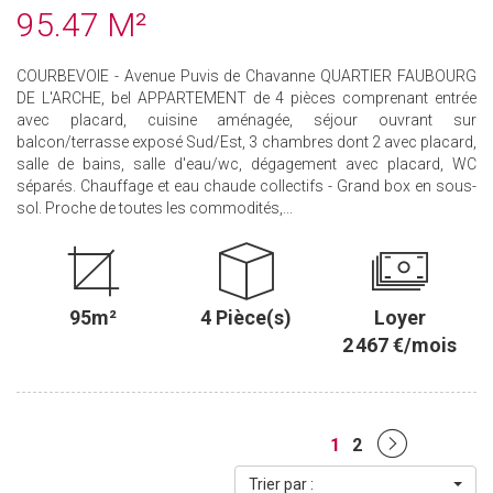
95.47 M²
COURBEVOIE - Avenue Puvis de Chavanne QUARTIER FAUBOURG
DE L'ARCHE, bel APPARTEMENT de 4 pièces comprenant entrée
avec placard, cuisine aménagée, séjour ouvrant sur
balcon/terrasse exposé Sud/Est, 3 chambres dont 2 avec placard,
salle de bains, salle d'eau/wc, dégagement avec placard, WC
séparés. Chauffage et eau chaude collectifs - Grand box en sous-
sol. Proche de toutes les commodités,...
95m²
4 Pièce(s)
Loyer
2 467 €/mois
1
2
Trier par :