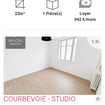
22m²
1 Pièce(s)
Loyer
942 €/mois
5
COURBEVOIE - STUDIO