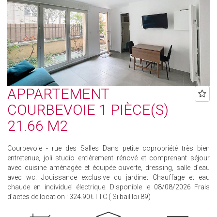
APPARTEMENT
COURBEVOIE 1 PIÈCE(S)
21.66 M2
Courbevoie - rue des Salles Dans petite copropriété très bien
entretenue, joli studio entièrement rénové et comprenant séjour
avec cuisine aménagée et équipée ouverte, dressing, salle d'eau
avec wc. Jouissance exclusive du jardinet Chauffage et eau
chaude en individuel électrique. Disponible le 08/08/2026 Frais
d'actes de location : 324.90€TTC ( Si bail loi 89)