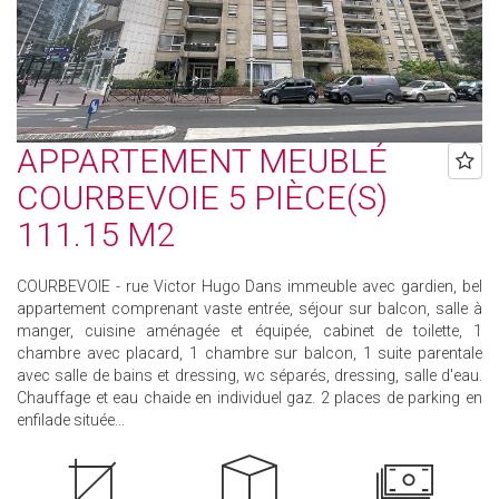
APPARTEMENT MEUBLÉ
COURBEVOIE 5 PIÈCE(S)
111.15 M2
COURBEVOIE - rue Victor Hugo Dans immeuble avec gardien, bel
appartement comprenant vaste entrée, séjour sur balcon, salle à
manger, cuisine aménagée et équipée, cabinet de toilette, 1
chambre avec placard, 1 chambre sur balcon, 1 suite parentale
avec salle de bains et dressing, wc séparés, dressing, salle d'eau.
Chauffage et eau chaide en individuel gaz. 2 places de parking en
enfilade située...