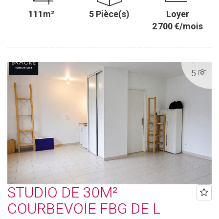
111m²
5 Pièce(s)
Loyer
2 700 €/mois
5
STUDIO DE 30M²
COURBEVOIE FBG DE L