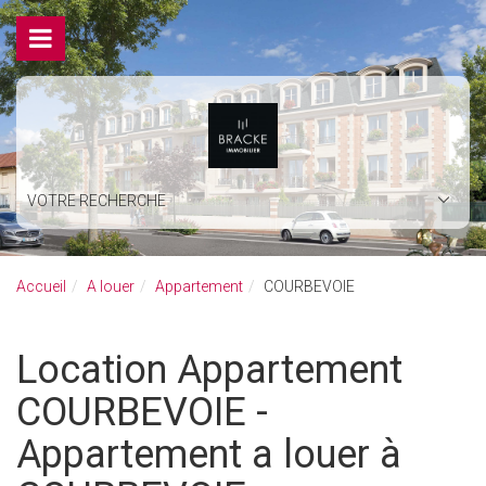
VOTRE RECHERCHE
Accueil
A louer
Appartement
COURBEVOIE
Location Appartement
COURBEVOIE -
Appartement a louer à