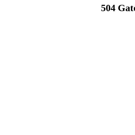
504 Gat