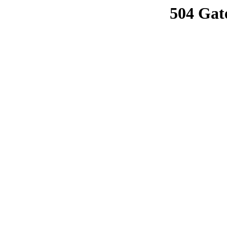
504 Gat