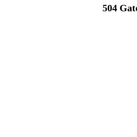
504 Gat