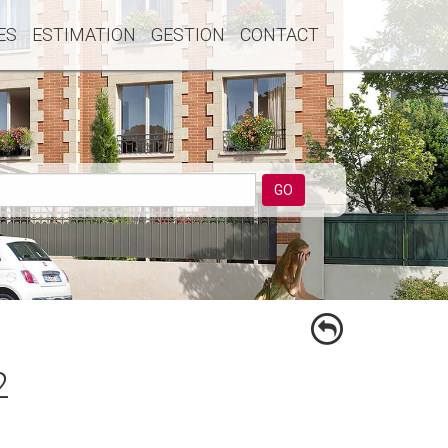
ES
ESTIMATION
GESTION
CONTACT
GO
2