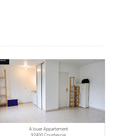
A louer Appartement
92400 Courbevoie