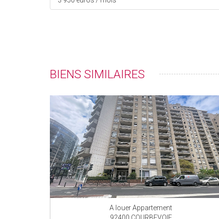
3 950 euros / mois
BIENS SIMILAIRES
A louer Appartement
92400 COURBEVOIE