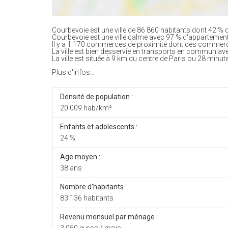
Courbevoie est une ville de 86 860 habitants dont 42 % d
Courbevoie est une ville calme avec 97 % d'appartemen
Il y a 1 170 commerces de proximité dont des commerc
La ville est bien desservie en transports en commun av
La ville est située à 9 km du centre de Paris ou 28 minute
Plus d'infos...
Densité de population :
20 009 hab/km²
Enfants et adolescents :
24 %
Age moyen :
38 ans
Nombre d'habitants :
83 136 habitants
Revenu mensuel par ménage :