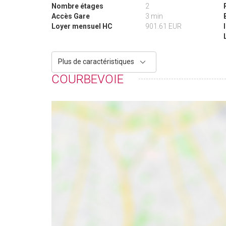
Nombre étages
2
Accès Gare
3 min
Loyer mensuel HC
901.61 EUR
Plus de caractéristiques
COURBEVOIE