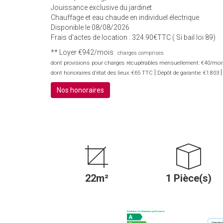
Jouissance exclusive du jardinet
Chauffage et eau chaude en individuel électrique.
Disponible le 08/08/2026
Frais d'actes de location : 324.90€TTC ( Si bail loi 89)
**
Loyer €942/mois
charges comprises
dont provisions pour charges récupérables mensuellement: €40/mois 
|
dont honoraires d'état des lieux: €65 TTC
Dépôt de garantie: €1 803
Nos honoraires
22m²
1 Pièce(s)