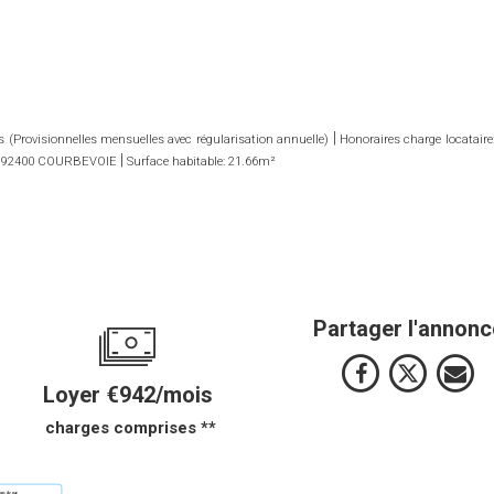
|
(Provisionnelles mensuelles avec régularisation annuelle)
Honoraires charge locatair
|
|
92400 COURBEVOIE
Surface habitable: 21.66m²
Partager l'annonc
Loyer €942/mois
charges comprises **