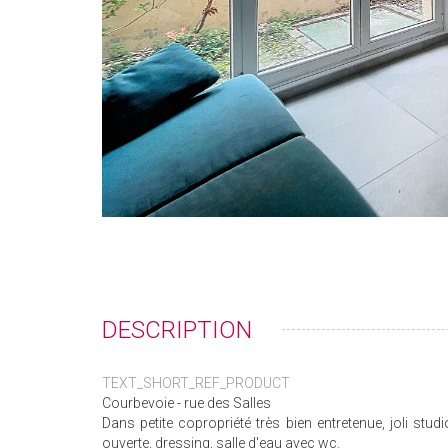
DESCRIPTION
TEXT_SHORT_REF_PRODUCT
Courbevoie - rue des Salles
Dans petite copropriété très bien entretenue, joli st
ouverte, dressing, salle d'eau avec wc.