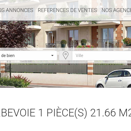
OS ANNONCES
REFERENCES DE VENTES
NOS AGENC
 de bien
EVOIE 1 PIÈCE(S) 21.66 M