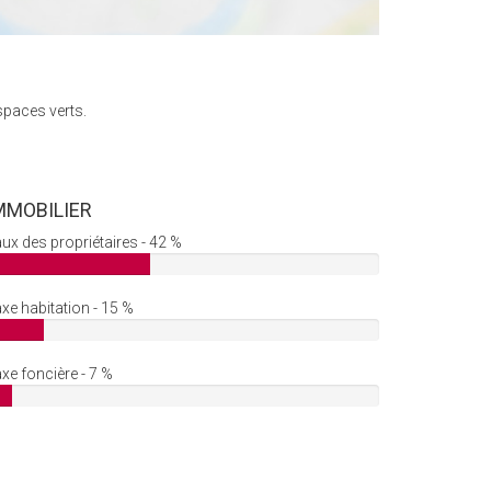
spaces verts.
MMOBILIER
ux des propriétaires - 42 %
xe habitation - 15 %
xe foncière - 7 %