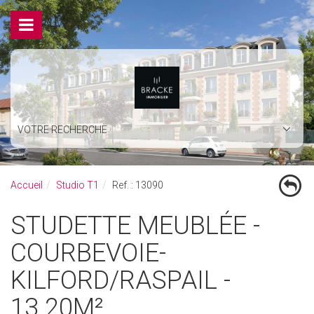
VOTRE RECHERCHE
Accueil
Studio T1
Ref. : 13090
STUDETTE MEUBLÉE -
COURBEVOIE-
KILFORD/RASPAIL -
13.20M²