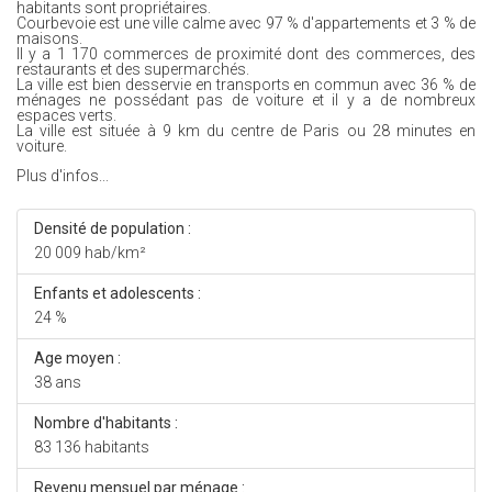
habitants sont propriétaires.
Courbevoie est une ville calme avec 97 % d'appartements et 3 % de
maisons.
Il y a 1 170 commerces de proximité dont des commerces, des
restaurants et des supermarchés.
La ville est bien desservie en transports en commun avec 36 % de
ménages ne possédant pas de voiture et il y a de nombreux
espaces verts.
La ville est située à 9 km du centre de Paris ou 28 minutes en
voiture.
Plus d'infos...
Densité de population :
20 009 hab/km²
Enfants et adolescents :
24 %
Age moyen :
38 ans
Nombre d'habitants :
83 136 habitants
Revenu mensuel par ménage :