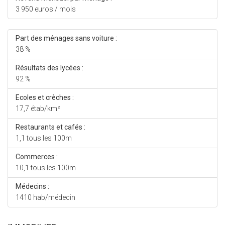
3 950 euros / mois
Part des ménages sans voiture :
38 %
Résultats des lycées :
92 %
Ecoles et crèches :
17,7 étab/km²
Restaurants et cafés :
1,1 tous les 100m
Commerces :
10,1 tous les 100m
Médecins :
1410 hab/médecin