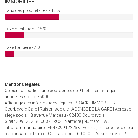
IMMOBILIER
Taux des propriétaires - 42 %
Taxe habitation - 15 %
Taxe foncière - 7 %
Mentions légales
Ce bien fait partie d'une copropriété de 91 lots.Les charges
annuelles sont de 600€.
Affichage des informations légales : BRACKE IMMOBILIER -
Courbevoie Gare | Raison sociale : AGENCE DE LA GARE | Adresse
siège social : 8 avenue Marceau - 92400 Courbevoie |
Siret : 39912225800037 | RCS : Nanterre | Numero TVA
Intracommunautaire : FR47399122258 | Forme juridique : société à
responsabilité limitée | Capital social : 60 000€ | Assurance RCP :