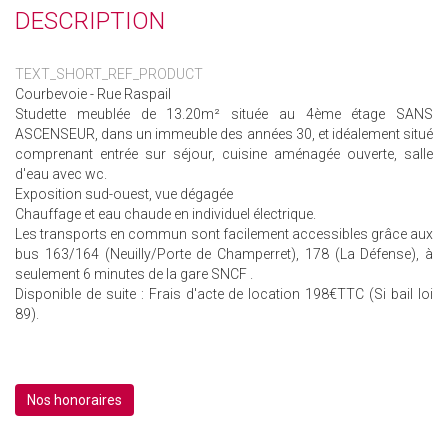
DESCRIPTION
TEXT_SHORT_REF_PRODUCT
Courbevoie - Rue Raspail
Studette meublée de 13.20m² située au 4ème étage SANS
ASCENSEUR, dans un immeuble des années 30, et idéalement situé
comprenant entrée sur séjour, cuisine aménagée ouverte, salle
d'eau avec wc.
Exposition sud-ouest, vue dégagée
Chauffage et eau chaude en individuel électrique.
Les transports en commun sont facilement accessibles grâce aux
bus 163/164 (Neuilly/Porte de Champerret), 178 (La Défense), à
seulement 6 minutes de la gare SNCF .
Disponible de suite : Frais d'acte de location 198€TTC (Si bail loi
89).
Nos honoraires