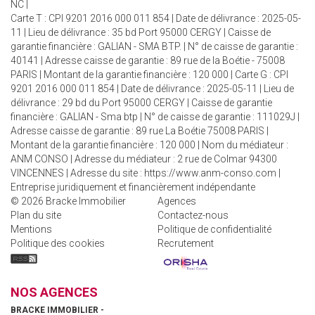
NC |
Carte T : CPI 9201 2016 000 011 854 | Date de délivrance : 2025-05-
11 | Lieu de délivrance : 35 bd Port 95000 CERGY | Caisse de
garantie financière : GALIAN - SMA BTP. | N° de caisse de garantie :
40141 | Adresse caisse de garantie : 89 rue de la Boétie - 75008
PARIS | Montant de la garantie financière : 120 000 | Carte G : CPI
9201 2016 000 011 854 | Date de délivrance : 2025-05-11 | Lieu de
délivrance : 29 bd du Port 95000 CERGY | Caisse de garantie
financière : GALIAN - Sma btp | N° de caisse de garantie : 111029J |
Adresse caisse de garantie : 89 rue La Boétie 75008 PARIS |
Montant de la garantie financière : 120 000 | Nom du médiateur :
ANM CONSO | Adresse du médiateur : 2 rue de Colmar 94300
VINCENNES | Adresse du site :
https://www.anm-conso.com
|
Entreprise juridiquement et financièrement indépendante
© 2026 Bracke Immobilier
Agences
Plan du site
Contactez-nous
Mentions
Politique de confidentialité
Politique des cookies
Recrutement
NOS AGENCES
BRACKE IMMOBILIER -