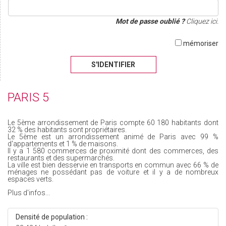
Mot de passe oublié ?
Cliquez ici.
mémoriser
S'IDENTIFIER
PARIS 5
Le 5ème arrondissement de Paris compte 60 180 habitants dont
32 % des habitants sont propriétaires.
Le 5ème est un arrondissement animé de Paris avec 99 %
d'appartements et 1 % de maisons.
Il y a 1 580 commerces de proximité dont des commerces, des
restaurants et des supermarchés.
La ville est bien desservie en transports en commun avec 66 % de
ménages ne possédant pas de voiture et il y a de nombreux
espaces verts.
Plus d'infos...
Densité de population :