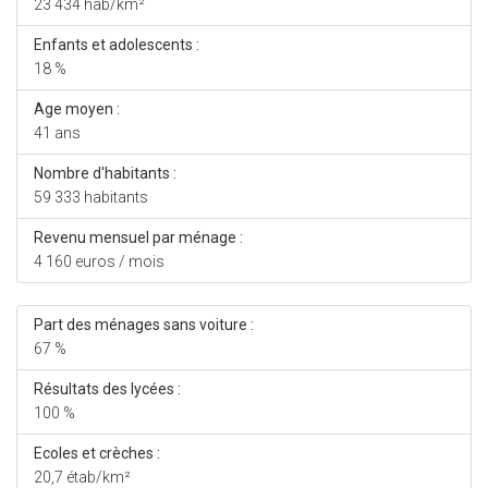
23 434 hab/km²
Enfants et adolescents :
18 %
Age moyen :
41 ans
Nombre d'habitants :
59 333 habitants
Revenu mensuel par ménage :
4 160 euros / mois
Part des ménages sans voiture :
67 %
Résultats des lycées :
100 %
Ecoles et crèches :
20,7 étab/km²