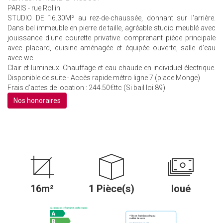
PARIS - rue Rollin
STUDIO DE 16.30M² au rez-de-chaussée, donnant sur l'arrière.
Dans bel immeuble en pierre de taille, agréable studio meublé avec
jouissance d'une courette privative. comprenant pièce principale
avec placard, cuisine aménagée et équipée ouverte, salle d'eau
avec wc.
Clair et lumineux. Chauffage et eau chaude en individuel électrique.
Disponible de suite - Accès rapide métro ligne 7 (place Monge)
Frais d'actes de location : 244.50€ttc (Si bail loi 89)
Nos honoraires
16m²
1 Pièce(s)
loué