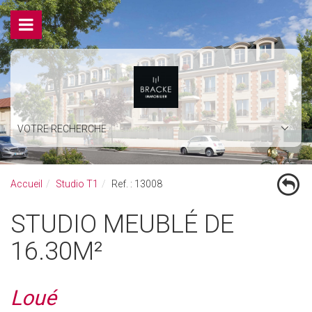
VOTRE RECHERCHE
Accueil
Studio T1
Ref. : 13008
STUDIO MEUBLÉ DE
16.30M²
Loué