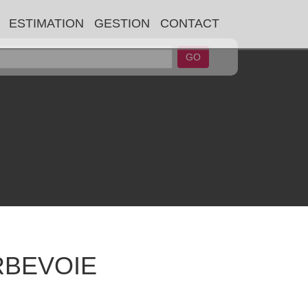
ES
ESTIMATION
GESTION
CONTACT
GO
OIE