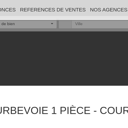
OS ANNONCES
REFERENCES DE VENTES
NOS AGENC
 de bien
EVOIE 1 PIÈCE - COURBEV