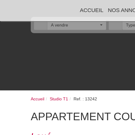
ACCUEIL
N
A vendre
Type
Accueil
Studio T1
Ref. : 13242
APPARTEMENT COURB