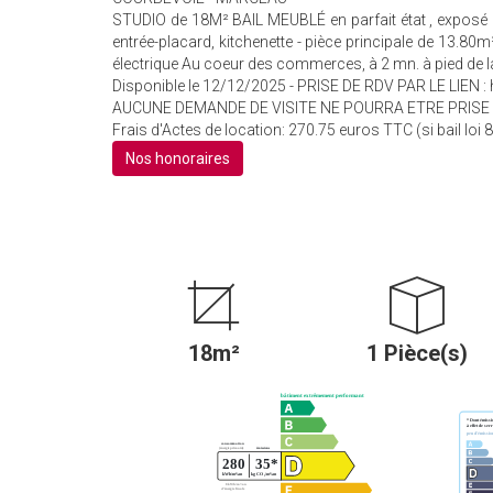
STUDIO de 18M² BAIL MEUBLÉ en parfait état , exposé 
entrée-placard, kitchenette - pièce principale de 13.80
électrique Au coeur des commerces, à 2 mn. à pied de l
Disponible le 12/12/2025 - PRISE DE RDV PAR LE LIEN :
AUCUNE DEMANDE DE VISITE NE POURRA ETRE PRISE
Frais d'Actes de location: 270.75 euros TTC (si bail loi 8
Nos honoraires
18m²
1 Pièce(s)