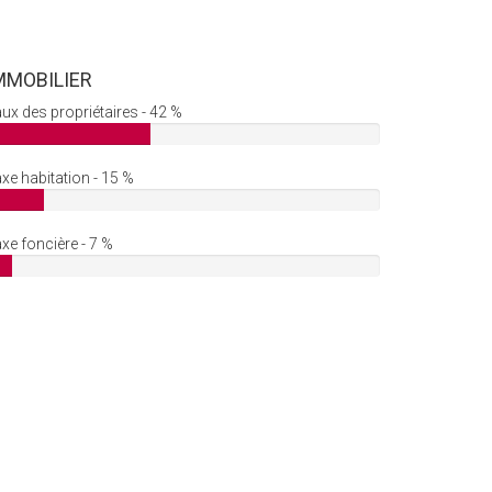
MMOBILIER
ux des propriétaires - 42 %
xe habitation - 15 %
xe foncière - 7 %