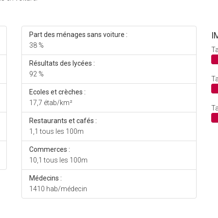
I
Part des ménages sans voiture :
38 %
Ta
Résultats des lycées :
92 %
Ta
Ecoles et crèches :
17,7 étab/km²
Ta
Restaurants et cafés :
1,1 tous les 100m
Commerces :
10,1 tous les 100m
Médecins :
1410 hab/médecin