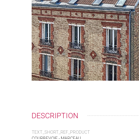
DESCRIPTION
TEXT_SHORT_REF_PRODUCT
COURBEVOIE - MARCEAU