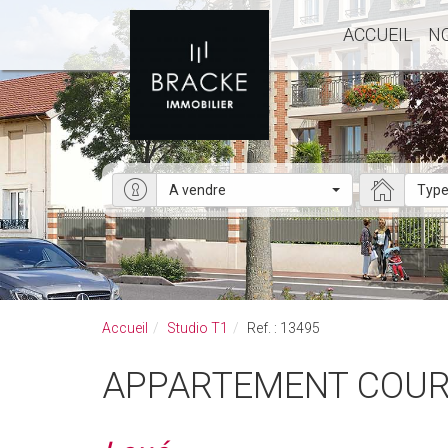
ACCUEIL
N
A vendre
Type
Accueil
Studio T1
Ref. : 13495
APPARTEMENT COUR