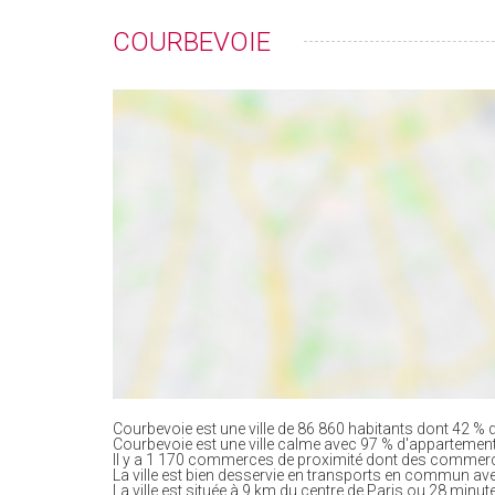
COURBEVOIE
Courbevoie est une ville de 86 860 habitants dont 42 % d
Courbevoie est une ville calme avec 97 % d'appartemen
Il y a 1 170 commerces de proximité dont des commerc
La ville est bien desservie en transports en commun av
La ville est située à 9 km du centre de Paris ou 28 minute