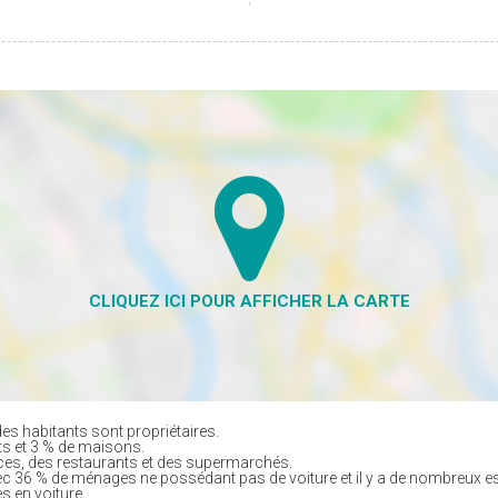
es habitants sont propriétaires.
ts et 3 % de maisons.
es, des restaurants et des supermarchés.
ec 36 % de ménages ne possédant pas de voiture et il y a de nombreux e
s en voiture.