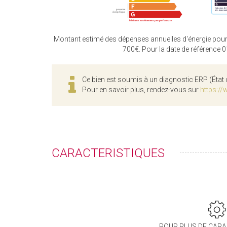
Montant estimé des dépenses annuelles d'énergie pour
700€. Pour la date de référence 
Ce bien est soumis à un diagnostic ERP (État 
Pour en savoir plus, rendez-vous sur
https://
CARACTERISTIQUES
POUR PLUS DE CARA