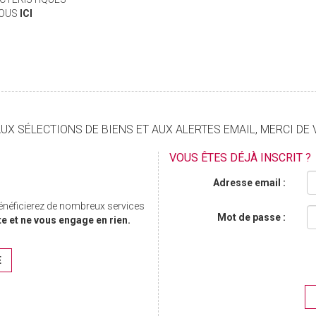
VOUS
ICI
X SÉLECTIONS DE BIENS ET AUX ALERTES EMAIL, MERCI DE 
VOUS ÊTES DÉJÀ INSCRIT ?
Adresse email :
bénéficierez de nombreux services
Mot de passe :
te et ne vous engage en rien.
E