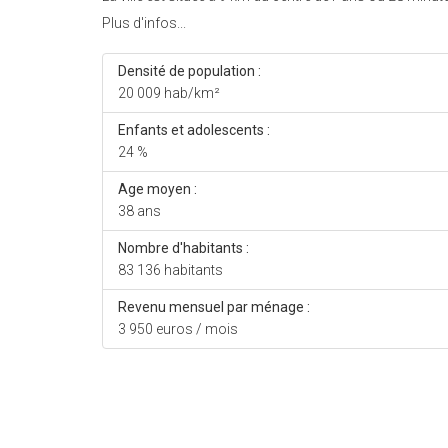
Plus d'infos...
Densité de population :
20 009 hab/km²
Enfants et adolescents :
24 %
Age moyen :
38 ans
Nombre d'habitants :
83 136 habitants
Revenu mensuel par ménage :
3 950 euros / mois