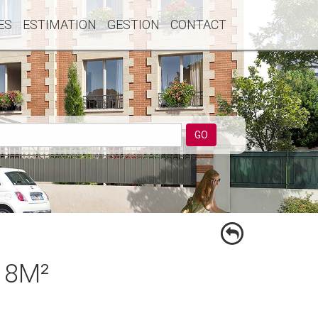
ES
ESTIMATION
GESTION
CONTACT
GO
18M²