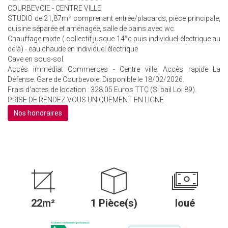
COURBEVOIE - CENTRE VILLE
STUDIO de 21,87m² comprenant entrée/placards, pièce principale,
cuisine séparée et aménagée, salle de bains avec wc.
Chauffage mixte ( collectif jusque 14°c puis individuel électrique au
delà) - eau chaude en individuel électrique
Cave en sous-sol.
Accès immédiat Commerces - Centre ville. Accès rapide La
Défense. Gare de Courbevoie. Disponible le 18/02/2026.
Frais d'actes de location : 328.05 Euros TTC (Si bail Loi 89).
PRISE DE RENDEZ VOUS UNIQUEMENT EN LIGNE
Nos honoraires
22m²
1 Pièce(s)
loué