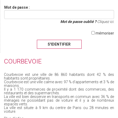
Mot de passe :
Mot de passe oublié ?
Cliquez ici.
mémoriser
S'IDENTIFIER
COURBEVOIE
Courbevoie est une ville de 86 860 habitants dont 42 % des
habitants sont propriétaires.
Courbevoie est une ville calme avec 97 % d'appartements et 3 % de
maisons.
Il y a 1 170 commerces de proximité dont des commerces, des
restaurants et des supermarchés.
La ville est bien desservie en transports en commun avec 36 % de
ménages ne possédant pas de voiture et il y a de nombreux
espaces verts.
La ville est située à 9 km du centre de Paris ou 28 minutes en
voiture.