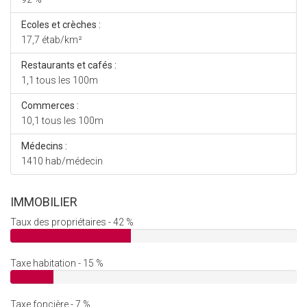
Ecoles et crèches :
17,7 étab/km²
Restaurants et cafés :
1,1 tous les 100m
Commerces :
10,1 tous les 100m
Médecins :
1410 hab/médecin
IMMOBILIER
Taux des propriétaires - 42 %
Taxe habitation - 15 %
Taxe foncière - 7 %