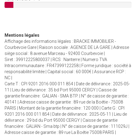
Mentions légales
Affichage des informations légales : BRACKE IMMOBILIER -
Courbevoie Gare | Raison sociale : AGENCE DE LA GARE | Adresse
siège social : 8 avenue Marceau - 92400 Courbevoie |
Siret : 39912225800037 | RCS : Nanterre | Numero TVA
Intracommunautaire : FR47399122258 | Forme juridique : société à
responsabilité limitée | Capital social : 60 000€ | Assurance RCP :
NC |
Carte T : CPI 9201 2016 000 011 854 | Date de délivrance : 2025-05-
11 | Lieu de délivrance : 35 bd Port 95000 CERGY | Caisse de
garantie financière : GALIAN - SMA BTP. | N° de caisse de garantie :
40141 | Adresse caisse de garantie : 89 rue de la Boétie - 75008
PARIS | Montant de la garantie financière : 120 000 | Carte G : CPI
9201 2016 000 011 854 | Date de délivrance : 2025-05-11 | Lieu de
délivrance : 29 bd du Port 95000 CERGY | Caisse de garantie
financière : GALIAN - Sma btp | N° de caisse de garantie : 111029J |
Adresse caisse de garantie : 89 rue La Boétie 75008 PARIS |