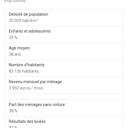
Plus d'infos...
Densité de population :
20 009 hab/km²
Enfants et adolescents :
24 %
Age moyen :
38 ans
Nombre d'habitants :
83 136 habitants
Revenu mensuel par ménage :
3 950 euros / mois
Part des ménages sans voiture :
38 %
Résultats des lycées :
92 %