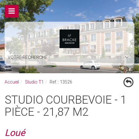
VOTRE RECHERCHE
Accueil
Studio T1
Ref. : 13526
STUDIO COURBEVOIE - 1
PIÈCE - 21,87 M2
Loué