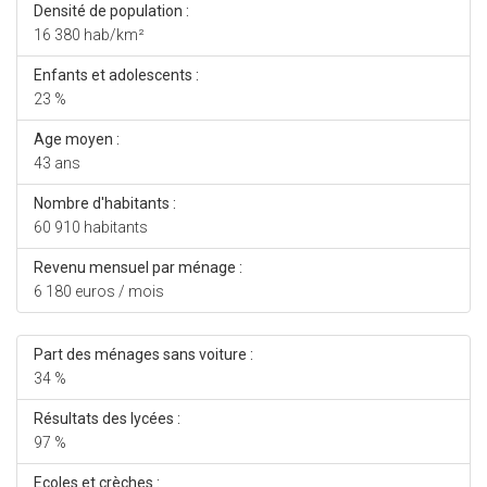
Densité de population :
16 380 hab/km²
Enfants et adolescents :
23 %
Age moyen :
43 ans
Nombre d'habitants :
60 910 habitants
Revenu mensuel par ménage :
6 180 euros / mois
Part des ménages sans voiture :
34 %
Résultats des lycées :
97 %
Ecoles et crèches :