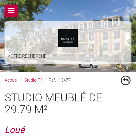
VOTRE RECHERCHE
Accueil
Studio T1
Ref. : 13477
STUDIO MEUBLÉ DE
29.79 M²
Loué