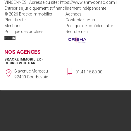
VINCENNES | Adresse du site :
https://www.anm-conso.com
|
Entreprise juridiquement et financièrement indépendante
© 2026 Bracke Immobilier
Agences
Plan du site
Contactez-nous
Mentions
Politique de confidentialité
Politique des cookies
Recrutement
NOS AGENCES
BRACKE IMMOBILIER -
COURBEVOIE GARE
8 avenue Marceau
01.41.16.80.00
92400 Courbevoie