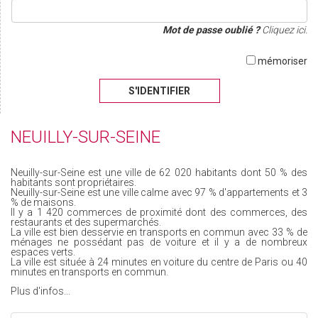
Mot de passe oublié ?
Cliquez ici.
mémoriser
S'IDENTIFIER
NEUILLY-SUR-SEINE
Neuilly-sur-Seine est une ville de 62 020 habitants dont 50 % des
habitants sont propriétaires.
Neuilly-sur-Seine est une ville calme avec 97 % d'appartements et 3
% de maisons.
Il y a 1 420 commerces de proximité dont des commerces, des
restaurants et des supermarchés.
La ville est bien desservie en transports en commun avec 33 % de
ménages ne possédant pas de voiture et il y a de nombreux
espaces verts.
La ville est située à 24 minutes en voiture du centre de Paris ou 40
minutes en transports en commun.
Plus d'infos...