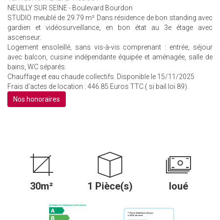
NEUILLY SUR SEINE - Boulevard Bourdon
STUDIO meublé de 29.79 m² Dans résidence de bon standing avec
gardien et vidéosurveillance, en bon état au 3e étage avec
ascenseur.
Logement ensoleillé, sans vis-à-vis comprenant : entrée, séjour
avec balcon, cuisine indépendante équipée et aménagée, salle de
bains, WC séparés.
Chauffage et eau chaude collectifs. Disponible le 15/11/2025
Frais d'actes de location : 446.85 Euros TTC.( si bail loi 89).
Nos honoraires
30m²
1 Pièce(s)
loué