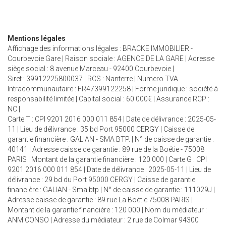
Mentions légales
Affichage des informations légales : BRACKE IMMOBILIER -
Courbevoie Gare | Raison sociale : AGENCE DE LA GARE | Adresse
siège social : 8 avenue Marceau - 92400 Courbevoie |
Siret : 39912225800037 | RCS : Nanterre | Numero TVA
Intracommunautaire : FR47399122258 | Forme juridique : société à
responsabilité limitée | Capital social : 60 000€ | Assurance RCP :
NC |
Carte T : CPI 9201 2016 000 011 854 | Date de délivrance : 2025-05-
11 | Lieu de délivrance : 35 bd Port 95000 CERGY | Caisse de
garantie financière : GALIAN - SMA BTP. | N° de caisse de garantie :
40141 | Adresse caisse de garantie : 89 rue de la Boétie - 75008
PARIS | Montant de la garantie financière : 120 000 | Carte G : CPI
9201 2016 000 011 854 | Date de délivrance : 2025-05-11 | Lieu de
délivrance : 29 bd du Port 95000 CERGY | Caisse de garantie
financière : GALIAN - Sma btp | N° de caisse de garantie : 111029J |
Adresse caisse de garantie : 89 rue La Boétie 75008 PARIS |
Montant de la garantie financière : 120 000 | Nom du médiateur :
ANM CONSO | Adresse du médiateur : 2 rue de Colmar 94300