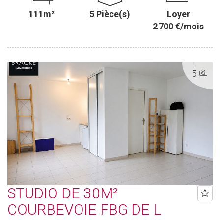
111m²
5 Pièce(s)
Loyer
2 700 €/mois
5
STUDIO DE 30M²
COURBEVOIE FBG DE L