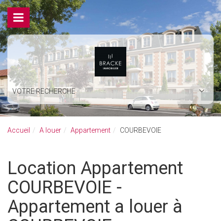
VOTRE RECHERCHE
Accueil
A louer
Appartement
COURBEVOIE
Location Appartement
COURBEVOIE -
Appartement a louer à