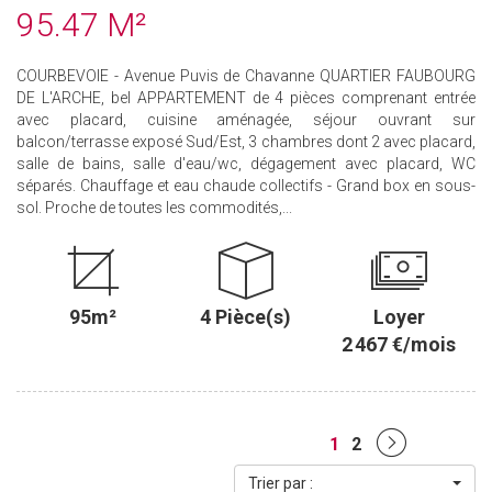
95.47 M²
COURBEVOIE - Avenue Puvis de Chavanne QUARTIER FAUBOURG
DE L'ARCHE, bel APPARTEMENT de 4 pièces comprenant entrée
avec placard, cuisine aménagée, séjour ouvrant sur
balcon/terrasse exposé Sud/Est, 3 chambres dont 2 avec placard,
salle de bains, salle d'eau/wc, dégagement avec placard, WC
séparés. Chauffage et eau chaude collectifs - Grand box en sous-
sol. Proche de toutes les commodités,...
95m²
4 Pièce(s)
Loyer
2 467 €/mois
1
2
Trier par :