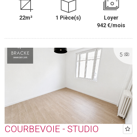
22m²
1 Pièce(s)
Loyer
942 €/mois
5
COURBEVOIE - STUDIO