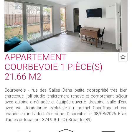
APPARTEMENT
COURBEVOIE 1 PIÈCE(S)
21.66 M2
Courbevoie - rue des Salles Dans petite copropriété très bien
entretenue, joli studio entièrement rénové et comprenant séjour
avec cuisine aménagée et équipée ouverte, dressing, salle d'eau
avec wc. Jouissance exclusive du jardinet Chauffage et eau
chaude en individuel électrique. Disponible le 08/08/2026 Frais
d'actes de location : 324.90€TTC ( Si bail loi 89)