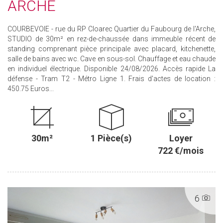
ARCHE
COURBEVOIE - rue du RP Cloarec Quartier du Faubourg de l'Arche,
STUDIO de 30m² en rez-de-chaussée dans immeuble récent de
standing comprenant pièce principale avec placard, kitchenette,
salle de bains avec wc. Cave en sous-sol. Chauffage et eau chaude
en individuel électrique. Disponible 24/08/2026. Accès rapide La
défense - Tram T2 - Métro Ligne 1. Frais d'actes de location :
450.75 Euros...
30m²
1 Pièce(s)
Loyer
722 €/mois
6