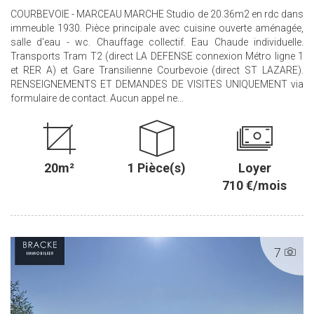
COURBEVOIE - MARCEAU MARCHE Studio de 20.36m2 en rdc dans
immeuble 1930. Pièce principale avec cuisine ouverte aménagée,
salle d'eau - wc. Chauffage collectif. Eau Chaude individuelle.
Transports Tram T2 (direct LA DEFENSE connexion Métro ligne 1
et RER A) et Gare Transilienne Courbevoie (direct ST LAZARE).
RENSEIGNEMENTS ET DEMANDES DE VISITES UNIQUEMENT via
formulaire de contact. Aucun appel ne...
20m²
1 Pièce(s)
Loyer
710 €/mois
7