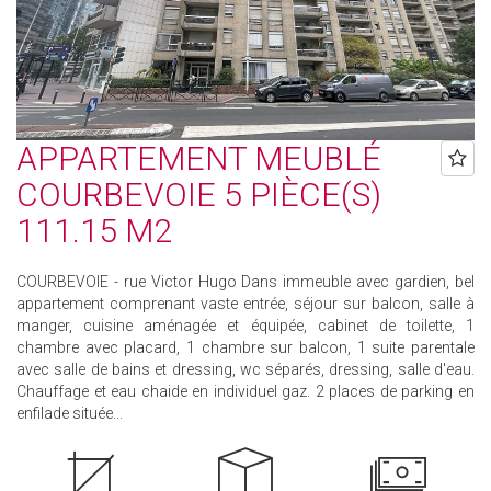
APPARTEMENT MEUBLÉ
COURBEVOIE 5 PIÈCE(S)
111.15 M2
COURBEVOIE - rue Victor Hugo Dans immeuble avec gardien, bel
appartement comprenant vaste entrée, séjour sur balcon, salle à
manger, cuisine aménagée et équipée, cabinet de toilette, 1
chambre avec placard, 1 chambre sur balcon, 1 suite parentale
avec salle de bains et dressing, wc séparés, dressing, salle d'eau.
Chauffage et eau chaide en individuel gaz. 2 places de parking en
enfilade située...