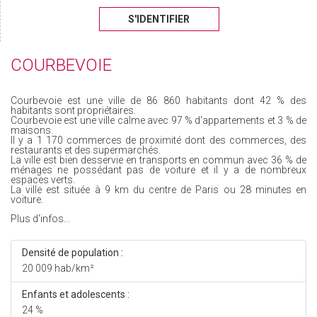
S'IDENTIFIER
COURBEVOIE
Courbevoie est une ville de 86 860 habitants dont 42 % des
habitants sont propriétaires.
Courbevoie est une ville calme avec 97 % d'appartements et 3 % de
maisons.
Il y a 1 170 commerces de proximité dont des commerces, des
restaurants et des supermarchés.
La ville est bien desservie en transports en commun avec 36 % de
ménages ne possédant pas de voiture et il y a de nombreux
espaces verts.
La ville est située à 9 km du centre de Paris ou 28 minutes en
voiture.
Plus d'infos...
Densité de population :
20 009 hab/km²
Enfants et adolescents :
24 %