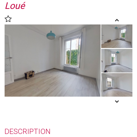
Loué
DESCRIPTION