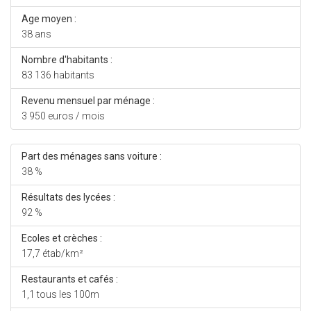
Age moyen :
38 ans
Nombre d'habitants :
83 136 habitants
Revenu mensuel par ménage :
3 950 euros / mois
Part des ménages sans voiture :
38 %
Résultats des lycées :
92 %
Ecoles et crèches :
17,7 étab/km²
Restaurants et cafés :
1,1 tous les 100m