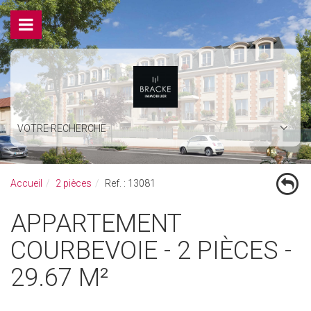
VOTRE RECHERCHE
Accueil
2 pièces
Ref. : 13081
APPARTEMENT
COURBEVOIE - 2 PIÈCES -
29.67 M²