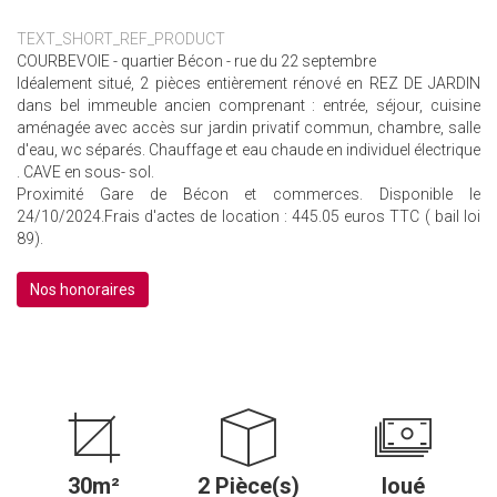
TEXT_SHORT_REF_PRODUCT
COURBEVOIE - quartier Bécon - rue du 22 septembre
Idéalement situé, 2 pièces entièrement rénové en REZ DE JARDIN
dans bel immeuble ancien comprenant : entrée, séjour, cuisine
aménagée avec accès sur jardin privatif commun, chambre, salle
d'eau, wc séparés. Chauffage et eau chaude en individuel électrique
. CAVE en sous- sol.
Proximité Gare de Bécon et commerces. Disponible le
24/10/2024.Frais d'actes de location : 445.05 euros TTC ( bail loi
89).
Nos honoraires
30m²
2 Pièce(s)
loué