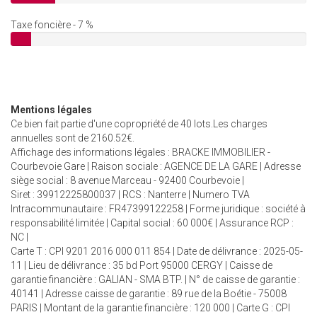
Taxe foncière - 7 %
Mentions légales
Ce bien fait partie d'une copropriété de 40 lots.Les charges
annuelles sont de 2160.52€.
Affichage des informations légales : BRACKE IMMOBILIER -
Courbevoie Gare | Raison sociale : AGENCE DE LA GARE | Adresse
siège social : 8 avenue Marceau - 92400 Courbevoie |
Siret : 39912225800037 | RCS : Nanterre | Numero TVA
Intracommunautaire : FR47399122258 | Forme juridique : société à
responsabilité limitée | Capital social : 60 000€ | Assurance RCP :
NC |
Carte T : CPI 9201 2016 000 011 854 | Date de délivrance : 2025-05-
11 | Lieu de délivrance : 35 bd Port 95000 CERGY | Caisse de
garantie financière : GALIAN - SMA BTP. | N° de caisse de garantie :
40141 | Adresse caisse de garantie : 89 rue de la Boétie - 75008
PARIS | Montant de la garantie financière : 120 000 | Carte G : CPI