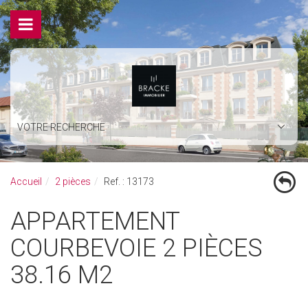
VOTRE RECHERCHE
Accueil
2 pièces
Ref. : 13173
APPARTEMENT
COURBEVOIE 2 PIÈCES
38.16 M2