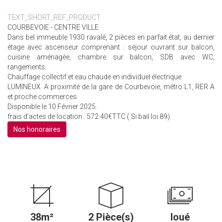
TEXT_SHORT_REF_PRODUCT
COURBEVOIE - CENTRE VILLE
Dans bel immeuble 1930 ravalé, 2 pièces en parfait état, au dernier
étage avec ascenseur comprenant : séjour ouvrant sur balcon,
cuisine aménagée, chambre sur balcon, SDB avec WC,
rangements.
Chauffage collectif et eau chaude en individuel électrique
LUMINEUX. A proximité de la gare de Courbevoie, métro L1, RER A
et proche commerces.
Disponible le 10 Février 2025.
frais d'actes de location : 572.40€TTC ( Si bail loi 89)
Nos honoraires
38m²
2 Pièce(s)
loué