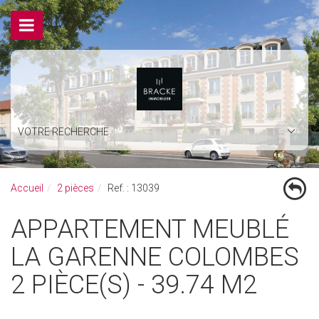
VOTRE RECHERCHE
Accueil
2 pièces
Ref. : 13039
APPARTEMENT MEUBLÉ
LA GARENNE COLOMBES
2 PIÈCE(S) - 39.74 M2