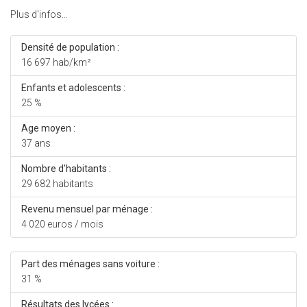
Plus d'infos...
Densité de population :
16 697 hab/km²
Enfants et adolescents :
25 %
Age moyen :
37 ans
Nombre d'habitants :
29 682 habitants
Revenu mensuel par ménage :
4 020 euros / mois
Part des ménages sans voiture :
31 %
Résultats des lycées :