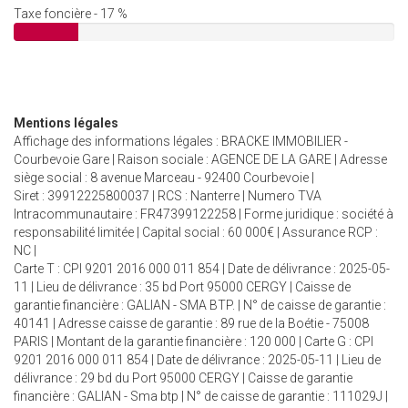
Taxe foncière - 17 %
Mentions légales
Affichage des informations légales : BRACKE IMMOBILIER -
Courbevoie Gare | Raison sociale : AGENCE DE LA GARE | Adresse
siège social : 8 avenue Marceau - 92400 Courbevoie |
Siret : 39912225800037 | RCS : Nanterre | Numero TVA
Intracommunautaire : FR47399122258 | Forme juridique : société à
responsabilité limitée | Capital social : 60 000€ | Assurance RCP :
NC |
Carte T : CPI 9201 2016 000 011 854 | Date de délivrance : 2025-05-
11 | Lieu de délivrance : 35 bd Port 95000 CERGY | Caisse de
garantie financière : GALIAN - SMA BTP. | N° de caisse de garantie :
40141 | Adresse caisse de garantie : 89 rue de la Boétie - 75008
PARIS | Montant de la garantie financière : 120 000 | Carte G : CPI
9201 2016 000 011 854 | Date de délivrance : 2025-05-11 | Lieu de
délivrance : 29 bd du Port 95000 CERGY | Caisse de garantie
financière : GALIAN - Sma btp | N° de caisse de garantie : 111029J |