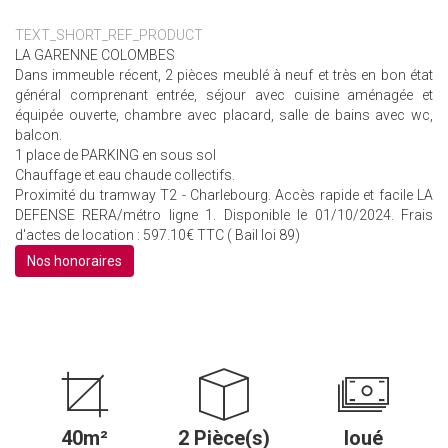
TEXT_SHORT_REF_PRODUCT
LA GARENNE COLOMBES
Dans immeuble récent, 2 pièces meublé à neuf et très en bon état
général comprenant entrée, séjour avec cuisine aménagée et
équipée ouverte, chambre avec placard, salle de bains avec wc,
balcon.
1 place de PARKING en sous sol
Chauffage et eau chaude collectifs.
Proximité du tramway T2 - Charlebourg. Accès rapide et facile LA
DEFENSE RERA/métro ligne 1. Disponible le 01/10/2024. Frais
d'actes de location : 597.10€ TTC ( Bail loi 89)
Nos honoraires
40m²
2 Pièce(s)
loué