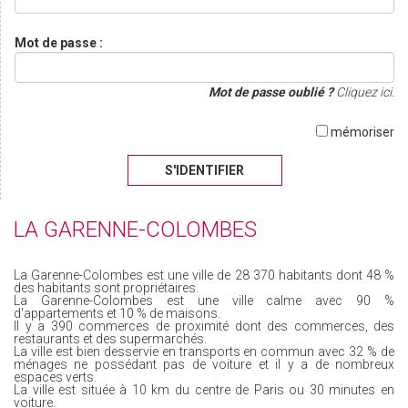
Mot de passe :
Mot de passe oublié ?
Cliquez ici.
mémoriser
S'IDENTIFIER
LA GARENNE-COLOMBES
La Garenne-Colombes est une ville de 28 370 habitants dont 48 %
des habitants sont propriétaires.
La Garenne-Colombes est une ville calme avec 90 %
d'appartements et 10 % de maisons.
Il y a 390 commerces de proximité dont des commerces, des
restaurants et des supermarchés.
La ville est bien desservie en transports en commun avec 32 % de
ménages ne possédant pas de voiture et il y a de nombreux
espaces verts.
La ville est située à 10 km du centre de Paris ou 30 minutes en
voiture.