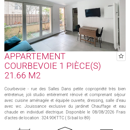
APPARTEMENT
COURBEVOIE 1 PIÈCE(S)
21.66 M2
Courbevoie - rue des Salles Dans petite copropriété très bien
entretenue, joli studio entièrement rénové et comprenant séjour
avec cuisine aménagée et équipée ouverte, dressing, salle d'eau
avec wc. Jouissance exclusive du jardinet Chauffage et eau
chaude en individuel électrique. Disponible le 08/08/2026 Frais
d'actes de location : 324.90€TTC ( Si bail loi 89)