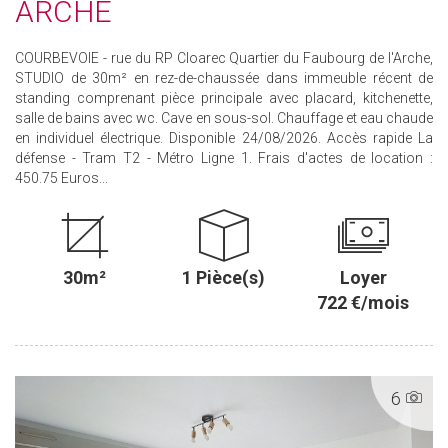
ARCHE
COURBEVOIE - rue du RP Cloarec Quartier du Faubourg de l'Arche,
STUDIO de 30m² en rez-de-chaussée dans immeuble récent de
standing comprenant pièce principale avec placard, kitchenette,
salle de bains avec wc. Cave en sous-sol. Chauffage et eau chaude
en individuel électrique. Disponible 24/08/2026. Accès rapide La
défense - Tram T2 - Métro Ligne 1. Frais d'actes de location :
450.75 Euros...
30m²
1 Pièce(s)
Loyer
722 €/mois
6