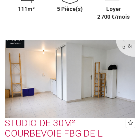
111m²
5 Pièce(s)
Loyer
2 700 €/mois
5
STUDIO DE 30M²
COURBEVOIE FBG DE L