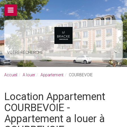
VOTRE RECHERCHE
Accueil
A louer
Appartement
COURBEVOIE
Location Appartement
COURBEVOIE -
Appartement a louer à