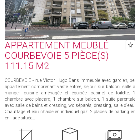
APPARTEMENT MEUBLÉ
COURBEVOIE 5 PIÈCE(S)
111.15 M2
COURBEVOIE - rue Victor Hugo Dans immeuble avec gardien, bel
appartement comprenant vaste entrée, séjour sur balcon, salle à
manger, cuisine aménagée et équipée, cabinet de toilette, 1
chambre avec placard, 1 chambre sur balcon, 1 suite parentale
avec salle de bains et dressing, wc séparés, dressing, salle d'eau.
Chauffage et eau chaide en individuel gaz. 2 places de parking en
enfilade située...