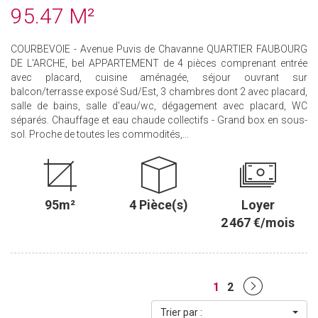
95.47 M²
COURBEVOIE - Avenue Puvis de Chavanne QUARTIER FAUBOURG
DE L'ARCHE, bel APPARTEMENT de 4 pièces comprenant entrée
avec placard, cuisine aménagée, séjour ouvrant sur
balcon/terrasse exposé Sud/Est, 3 chambres dont 2 avec placard,
salle de bains, salle d'eau/wc, dégagement avec placard, WC
séparés. Chauffage et eau chaude collectifs - Grand box en sous-
sol. Proche de toutes les commodités,...
95m²
4 Pièce(s)
Loyer
2 467 €/mois
1
2
Trier par :