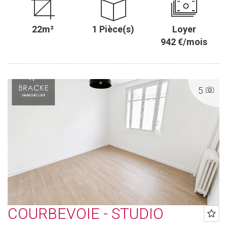
22m²
1 Pièce(s)
Loyer
942 €/mois
5
COURBEVOIE - STUDIO