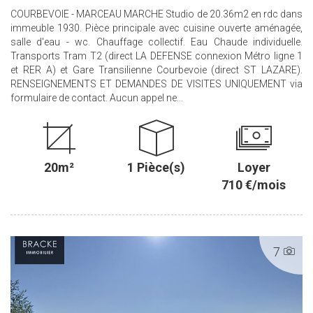
COURBEVOIE - MARCEAU MARCHE Studio de 20.36m2 en rdc dans
immeuble 1930. Pièce principale avec cuisine ouverte aménagée,
salle d'eau - wc. Chauffage collectif. Eau Chaude individuelle.
Transports Tram T2 (direct LA DEFENSE connexion Métro ligne 1
et RER A) et Gare Transilienne Courbevoie (direct ST LAZARE).
RENSEIGNEMENTS ET DEMANDES DE VISITES UNIQUEMENT via
formulaire de contact. Aucun appel ne...
20m²
1 Pièce(s)
Loyer
710 €/mois
7