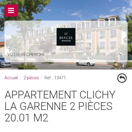
VOTRE RECHERCHE
Accueil
2 pièces
Ref. : 13471
APPARTEMENT CLICHY
LA GARENNE 2 PIÈCES
20.01 M2