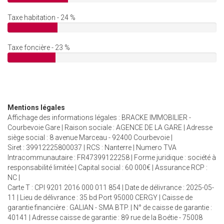
Taxe habitation - 24 %
Taxe foncière - 23 %
Mentions légales
Affichage des informations légales : BRACKE IMMOBILIER -
Courbevoie Gare | Raison sociale : AGENCE DE LA GARE | Adresse
siège social : 8 avenue Marceau - 92400 Courbevoie |
Siret : 39912225800037 | RCS : Nanterre | Numero TVA
Intracommunautaire : FR47399122258 | Forme juridique : société à
responsabilité limitée | Capital social : 60 000€ | Assurance RCP :
NC |
Carte T : CPI 9201 2016 000 011 854 | Date de délivrance : 2025-05-
11 | Lieu de délivrance : 35 bd Port 95000 CERGY | Caisse de
garantie financière : GALIAN - SMA BTP. | N° de caisse de garantie :
40141 | Adresse caisse de garantie : 89 rue de la Boétie - 75008