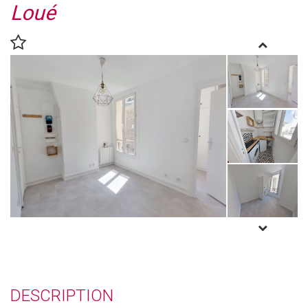
Loué
DESCRIPTION