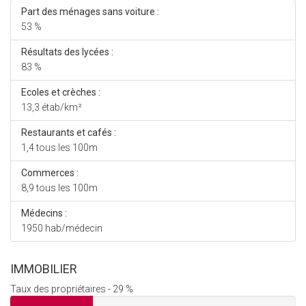
Part des ménages sans voiture :
53 %
Résultats des lycées :
83 %
Ecoles et crèches :
13,3 étab/km²
Restaurants et cafés :
1,4 tous les 100m
Commerces :
8,9 tous les 100m
Médecins :
1950 hab/médecin
IMMOBILIER
Taux des propriétaires - 29 %