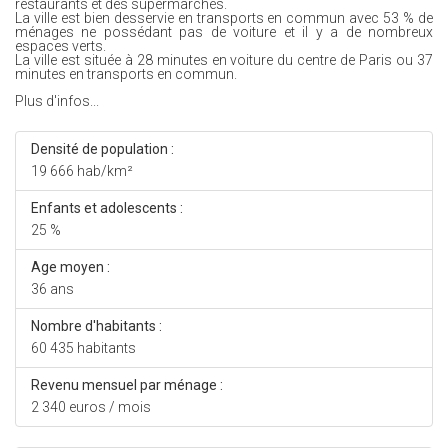
restaurants et des supermarchés.
La ville est bien desservie en transports en commun avec 53 % de
ménages ne possédant pas de voiture et il y a de nombreux
espaces verts.
La ville est située à 28 minutes en voiture du centre de Paris ou 37
minutes en transports en commun.
Plus d'infos...
Densité de population :
19 666 hab/km²
Enfants et adolescents :
25 %
Age moyen :
36 ans
Nombre d'habitants :
60 435 habitants
Revenu mensuel par ménage :
2 340 euros / mois