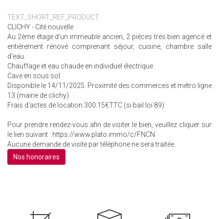
TEXT_SHORT_REF_PRODUCT
CLICHY - Cité nouvelle
Au 2ème étage d'un immeuble ancien, 2 pièces très bien agencé et
entièrement rénové comprenant séjour, cuisine, chambre salle
d'eau.
Chauffage et eau chaude en individuel électrique.
Cave en sous sol
Disponible le 14/11/2025. Proximité des commerces et métro ligne
13 (mairie de clichy)
Frais d'actes de location 300.15€TTC (si bail loi 89)
Pour prendre rendez-vous afin de visiter le bien, veuillez cliquer sur
le lien suivant : https://www.plato.immo/c/FNCN
Aucune demande de visite par téléphone ne sera traitée.
Nos honoraires