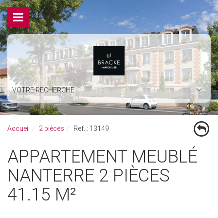
VOTRE RECHERCHE
Accueil
2 pièces
Ref. : 13149
APPARTEMENT MEUBLÉ
NANTERRE 2 PIÈCES
41.15 M²