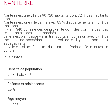
NANTERRE
Nanterre est une ville de 90 720 habitants dont 72 % des habitants
sont locataires.
Nanterre est une ville calme avec 85 % d'appartements et 15 % de
maisons.
Il y a 1 340 commerces de proximité dont des commerces, des
restaurants et des supermarchés.
La ville est bien desservie en transports en commun avec 37 % de
ménages ne possédant pas de voiture et il y a de nombreux
espaces verts.
La ville est située à 11 km du centre de Paris ou 34 minutes en
voiture.
Plus d'infos...
Densité de population :
7 680 hab/km²
Enfants et adolescents :
28 %
Age moyen :
35 ans