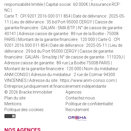
responsabilité limitée | Capital social : 60 000€ | Assurance RCP :
NC |
Carte T : CPI 9201 2016 000 011 854 | Date de délivrance : 2025-05-
11 | Lieu de délivrance : 35 bd Port 95000 CERGY | Caisse de
garantie financière : GALIAN - SMA BTP. | N° de caisse de garantie :
40141 | Adresse caisse de garantie : 89 rue de la Boétie - 75008
PARIS | Montant de la garantie financière : 120 000 | Carte G : CPI
9201 2016 000 011 854 | Date de délivrance : 2025-05-11 | Lieu de
délivrance : 29 bd du Port 95000 CERGY | Caisse de garantie
financière : GALIAN - Sma btp | N° de caisse de garantie : 111029J |
Adresse caisse de garantie : 89 rue La Boétie 75008 PARIS |
Montant de la garantie financière : 120 000 | Nom du médiateur :
ANM CONSO | Adresse du médiateur : 2 rue de Colmar 94300
VINCENNES | Adresse du site :
https://www.anm-conso.com
|
Entreprise juridiquement et financièrement indépendante
© 2026 Bracke Immobilier
Agences
Plan du site
Contactez-nous
Mentions
Politique de confidentialité
Politique des cookies
Recrutement
NOS AGENCES