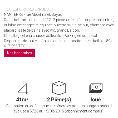
TEXT_SHORT_REF_PRODUCT
NANTERRE - rue Abdelmalek Sayad
Dans bel immeuble de 2012, 2 pièces meublé comprenant entrée,
cuisine aménagée et équipée ouverte sur le séjour, chambre avec
placard, salle de bains avec wc, grand Balcon.
Chauffage et eau chaude collectifs - Parking en sous-sol.
Disponible de suite - frais d'actes de location ( si bail loi 89) :
617.25€ TTC
Nos honoraires
41m²
2 Pièce(s)
loué
Estimation du coût annuel des énergies pour un usage standard
évaluée à 572€ au 15/08/2015 (abonnement compris).