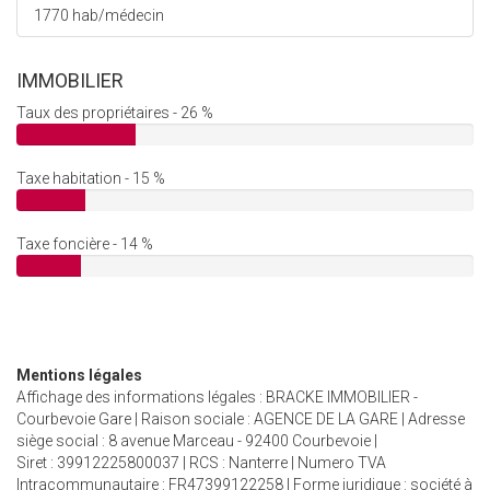
1770 hab/médecin
IMMOBILIER
Taux des propriétaires - 26 %
Taxe habitation - 15 %
Taxe foncière - 14 %
Mentions légales
Affichage des informations légales : BRACKE IMMOBILIER -
Courbevoie Gare | Raison sociale : AGENCE DE LA GARE | Adresse
siège social : 8 avenue Marceau - 92400 Courbevoie |
Siret : 39912225800037 | RCS : Nanterre | Numero TVA
Intracommunautaire : FR47399122258 | Forme juridique : société à