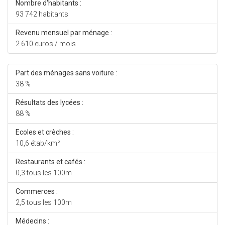
Nombre d'habitants :
93 742 habitants
Revenu mensuel par ménage :
2 610 euros / mois
Part des ménages sans voiture :
38 %
Résultats des lycées :
88 %
Ecoles et crèches :
10,6 étab/km²
Restaurants et cafés :
0,3 tous les 100m
Commerces :
2,5 tous les 100m
Médecins :