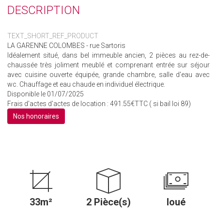
DESCRIPTION
TEXT_SHORT_REF_PRODUCT
LA GARENNE COLOMBES - rue Sartoris
Idéalement situé, dans bel immeuble ancien, 2 pièces au rez-de-
chaussée très joliment meublé et comprenant entrée sur séjour
avec cuisine ouverte équipée, grande chambre, salle d'eau avec
wc. Chauffage et eau chaude en individuel électrique.
Disponible le 01/07/2025
Frais d'actes d'actes de location : 491.55€TTC ( si bail loi 89)
Nos honoraires
33m²
2 Pièce(s)
loué