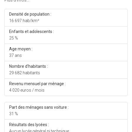
Plus d'infos...
Densité de population :
16 697 hab/km²
Enfants et adolescents :
25 %
Age moyen :
37 ans
Nombre d'habitants :
29 682 habitants
Revenu mensuel par ménage :
4 020 euros / mois
Part des ménages sans voiture :
31 %
Résultats des lycées :
Aucun lycée général ni technique