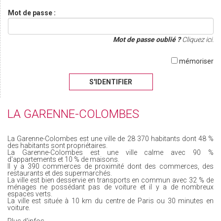
Mot de passe :
Mot de passe oublié ?
Cliquez ici.
mémoriser
S'IDENTIFIER
LA GARENNE-COLOMBES
La Garenne-Colombes est une ville de 28 370 habitants dont 48 %
des habitants sont propriétaires.
La Garenne-Colombes est une ville calme avec 90 %
d'appartements et 10 % de maisons.
Il y a 390 commerces de proximité dont des commerces, des
restaurants et des supermarchés.
La ville est bien desservie en transports en commun avec 32 % de
ménages ne possédant pas de voiture et il y a de nombreux
espaces verts.
La ville est située à 10 km du centre de Paris ou 30 minutes en
voiture.