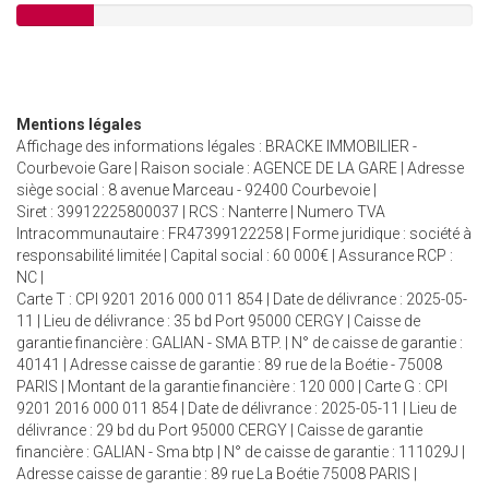
Mentions légales
Affichage des informations légales : BRACKE IMMOBILIER -
Courbevoie Gare | Raison sociale : AGENCE DE LA GARE | Adresse
siège social : 8 avenue Marceau - 92400 Courbevoie |
Siret : 39912225800037 | RCS : Nanterre | Numero TVA
Intracommunautaire : FR47399122258 | Forme juridique : société à
responsabilité limitée | Capital social : 60 000€ | Assurance RCP :
NC |
Carte T : CPI 9201 2016 000 011 854 | Date de délivrance : 2025-05-
11 | Lieu de délivrance : 35 bd Port 95000 CERGY | Caisse de
garantie financière : GALIAN - SMA BTP. | N° de caisse de garantie :
40141 | Adresse caisse de garantie : 89 rue de la Boétie - 75008
PARIS | Montant de la garantie financière : 120 000 | Carte G : CPI
9201 2016 000 011 854 | Date de délivrance : 2025-05-11 | Lieu de
délivrance : 29 bd du Port 95000 CERGY | Caisse de garantie
financière : GALIAN - Sma btp | N° de caisse de garantie : 111029J |
Adresse caisse de garantie : 89 rue La Boétie 75008 PARIS |