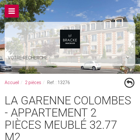
VOTRE RECHERCHE
Accueil
2 pièces
Ref. : 13276
LA GARENNE COLOMBES
- APPARTEMENT 2
PIÈCES MEUBLÉ 32.77
M2