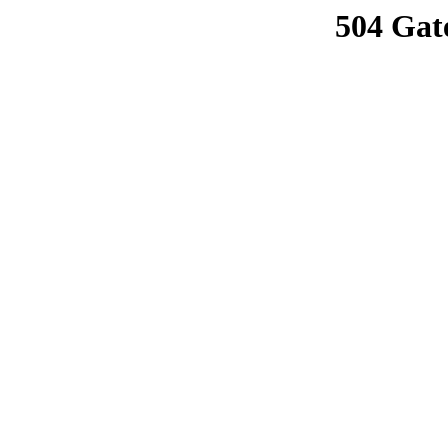
504 Gat