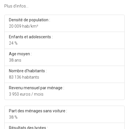
Plus d'infos...
Densité de population :
20 009 hab/km²
Enfants et adolescents :
24 %
Age moyen :
38 ans
Nombre d'habitants :
83 136 habitants
Revenu mensuel par ménage :
3 950 euros / mois
Part des ménages sans voiture :
38 %
Résultats des lycées :