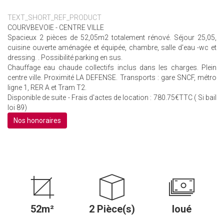
TEXT_SHORT_REF_PRODUCT
COURVBEVOIE - CENTRE VILLE
Spacieux 2 pièces de 52,05m2 totalement rénové. Séjour 25,05,
cuisine ouverte aménagée et équipée, chambre, salle d'eau -wc et
dressing. . Possibilité parking en sus.
Chauffage eau chaude collectifs inclus dans les charges. Plein
centre ville. Proximité LA DEFENSE. Transports : gare SNCF, métro
ligne 1, RER A et Tram T2.
Disponible de suite - Frais d'actes de location : 780.75€TTC ( Si bail
loi 89)
Nos honoraires
52m²
2 Pièce(s)
loué