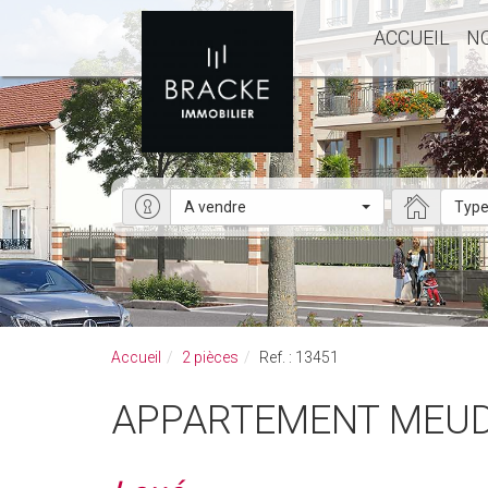
ACCUEIL
N
A vendre
Type
Accueil
2 pièces
Ref. : 13451
APPARTEMENT MEUD