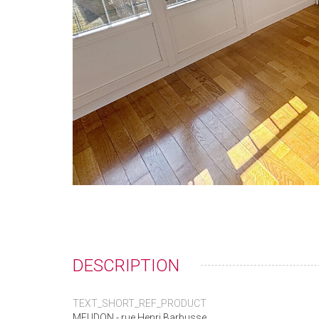
DESCRIPTION
TEXT_SHORT_REF_PRODUCT
MEUDON - rue Henri Barbusse