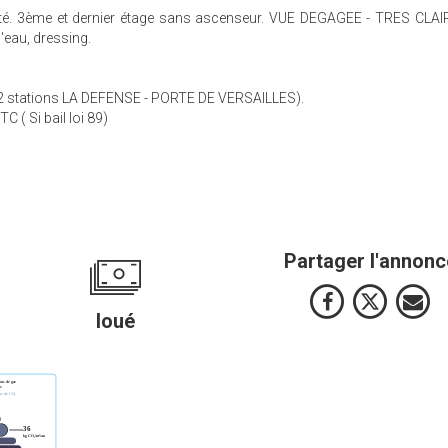
été. 3ème et dernier étage sans ascenseur. VUE DEGAGEE - TRES CLAIR
'eau, dressing.
 stations LA DEFENSE - PORTE DE VERSAILLES).
C ( Si bail loi 89)
Partager l'annonc
loué