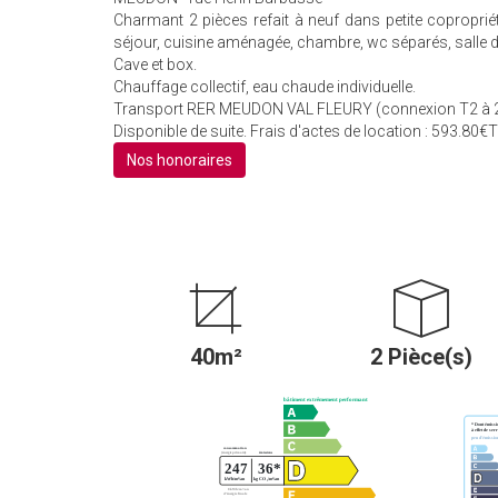
Charmant 2 pièces refait à neuf dans petite copropri
séjour, cuisine aménagée, chambre, wc séparés, salle d
Cave et box.
Chauffage collectif, eau chaude individuelle.
Transport RER MEUDON VAL FLEURY (connexion T2 à 2
Disponible de suite. Frais d'actes de location : 593.80€TT
Nos honoraires
40m²
2 Pièce(s)