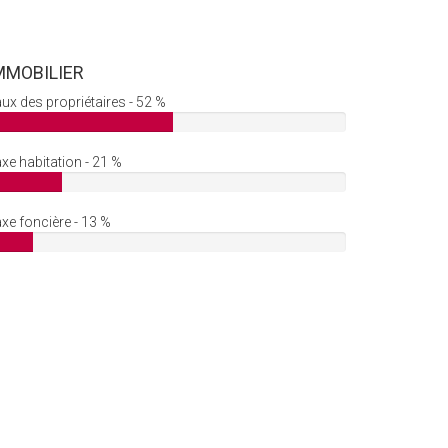
MMOBILIER
ux des propriétaires - 52 %
xe habitation - 21 %
xe foncière - 13 %