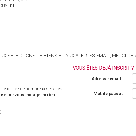
VOUS
ICI
X SÉLECTIONS DE BIENS ET AUX ALERTES EMAIL, MERCI DE 
VOUS ÊTES DÉJÀ INSCRIT ?
Adresse email :
bénéficierez de nombreux services
Mot de passe :
te et ne vous engage en rien.
E