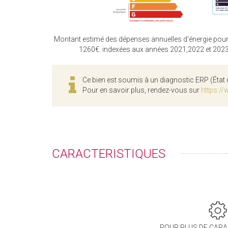
Montant estimé des dépenses annuelles d'énergie pour
1260€. indexées aux années 2021,2022 et 202
Ce bien est soumis à un diagnostic ERP (État 
Pour en savoir plus, rendez-vous sur
https://
CARACTERISTIQUES
POUR PLUS DE CARA