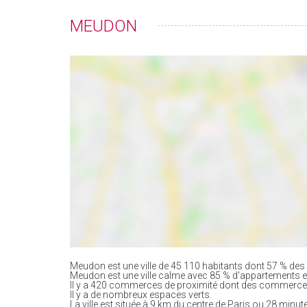
MEUDON
Meudon est une ville de 45 110 habitants dont 57 % des 
Meudon est une ville calme avec 85 % d'appartements 
Il y a 420 commerces de proximité dont des commerces
Il y a de nombreux espaces verts.
La ville est située à 9 km du centre de Paris ou 28 minute