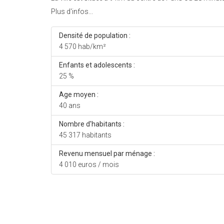
Plus d'infos...
Densité de population :
4 570 hab/km²
Enfants et adolescents :
25 %
Age moyen :
40 ans
Nombre d'habitants :
45 317 habitants
Revenu mensuel par ménage :
4 010 euros / mois