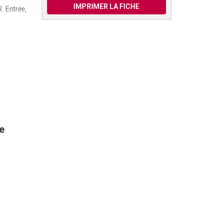
IMPRIMER LA FICHE
. Entrée,
e