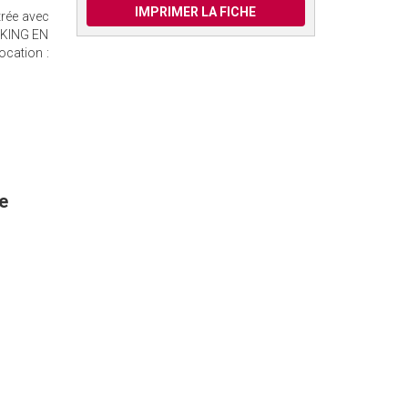
IMPRIMER LA FICHE
rée avec
ARKING EN
ocation :
e