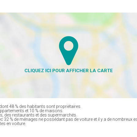
dont 48 % des habitants sont propriétaires.
appartements et 10 % de maisons.
, des restaurants et des supermarchés.
ec 32 % de ménages ne possédant pas de voiture et il y a de nombreux e
tes en voiture.