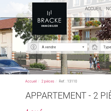
ACCUEIL
N
A vendre
Type
Accueil
2 pièces
Ref. : 13110
APPARTEMENT - 2 PIÈ