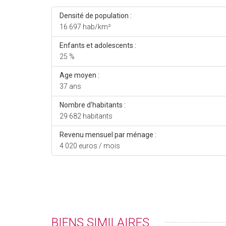
Densité de population :
16 697 hab/km²
Enfants et adolescents :
25 %
Age moyen :
37 ans
Nombre d'habitants :
29 682 habitants
Revenu mensuel par ménage :
4 020 euros / mois
BIENS SIMILAIRES