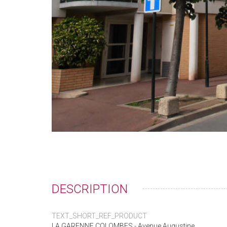
DESCRIPTION
TEXT_SHORT_REF_PRODUCT
LA GARENNE COLOMBES - Avenue Augustine