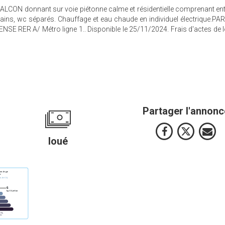
ON donnant sur voie piétonne calme et résidentielle comprenant ent
bains, wc séparés. Chauffage et eau chaude en individuel électrique.P
E RER A/ Métro ligne 1.. Disponible le 25/11/2024. Frais d'actes de l
Partager l'annonc
loué