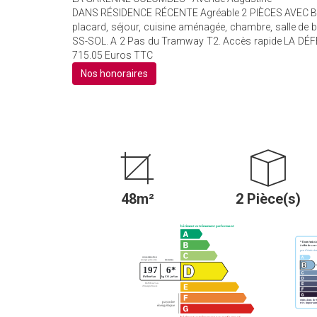
DANS RÉSIDENCE RÉCENTE Agréable 2 PIÈCES AVEC BALC
placard, séjour, cuisine aménagée, chambre, salle de 
SS-SOL. A 2 Pas du Tramway T2. Accès rapide LA DÉFENS
715.05 Euros TTC
Nos honoraires
48m²
2 Pièce(s)