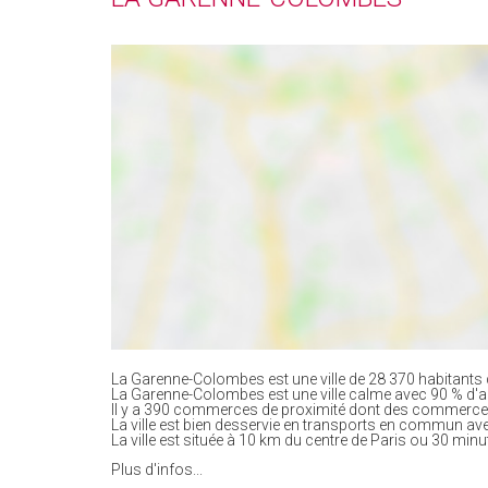
La Garenne-Colombes est une ville de 28 370 habitants 
La Garenne-Colombes est une ville calme avec 90 % d'
Il y a 390 commerces de proximité dont des commerces
La ville est bien desservie en transports en commun av
La ville est située à 10 km du centre de Paris ou 30 minu
Plus d'infos...