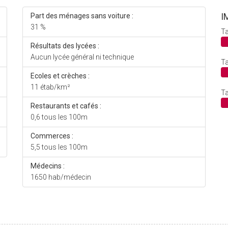
I
Part des ménages sans voiture :
31 %
Ta
Résultats des lycées :
Aucun lycée général ni technique
Ta
Ecoles et crèches :
11 étab/km²
Ta
Restaurants et cafés :
0,6 tous les 100m
Commerces :
5,5 tous les 100m
Médecins :
1650 hab/médecin