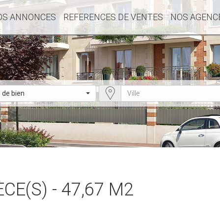
OS ANNONCES
REFERENCES DE VENTES
NOS AGENC
 de bien
CE(S) - 47,67 M2