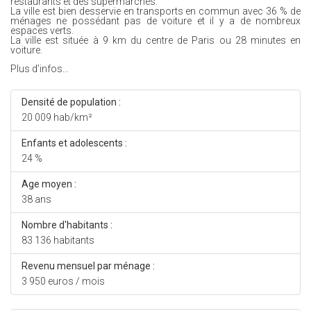
restaurants et des supermarchés.
La ville est bien desservie en transports en commun avec 36 % de
ménages ne possédant pas de voiture et il y a de nombreux
espaces verts.
La ville est située à 9 km du centre de Paris ou 28 minutes en
voiture.
Plus d'infos...
Densité de population :
20 009 hab/km²
Enfants et adolescents :
24 %
Age moyen :
38 ans
Nombre d'habitants :
83 136 habitants
Revenu mensuel par ménage :
3 950 euros / mois