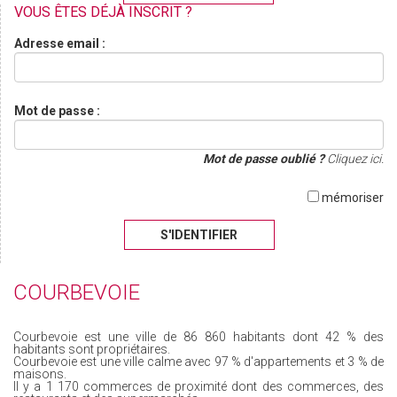
VOUS ÊTES DÉJÀ INSCRIT ?
Adresse email :
Mot de passe :
Mot de passe oublié ?
Cliquez ici.
mémoriser
S'IDENTIFIER
COURBEVOIE
Courbevoie est une ville de 86 860 habitants dont 42 % des
habitants sont propriétaires.
Courbevoie est une ville calme avec 97 % d'appartements et 3 % de
maisons.
Il y a 1 170 commerces de proximité dont des commerces, des