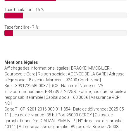
Taxe habitation - 15 %
Taxe foncière - 7 %
Mentions légales
Affichage des informations légales : BRACKE IMMOBILIER -
Courbevoie Gare | Raison sociale : AGENCE DE LA GARE | Adresse
siège social : 8 avenue Marceau - 92400 Courbevoie |
Siret : 39912225800037 | RCS : Nanterre | Numero TVA
Intracommunautaire : FR47399122258 | Forme juridique : société à
responsabilité limitée | Capital social : 60 000€ | Assurance RCP :
NC |
Carte T : CPI 9201 2016 000 011 854 | Date de délivrance : 2025-05-
11 | Lieu de délivrance : 35 bd Port 95000 CERGY | Caisse de
garantie financière : GALIAN - SMA BTP. | N° de caisse de garantie :
40141 | Adresse caisse de garantie : 89 rue de la Boétie - 75008