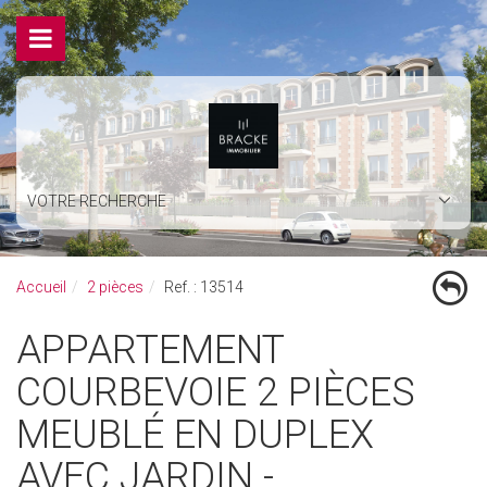
VOTRE RECHERCHE
Accueil
2 pièces
Ref. : 13514
APPARTEMENT
COURBEVOIE 2 PIÈCES
MEUBLÉ EN DUPLEX
AVEC JARDIN -