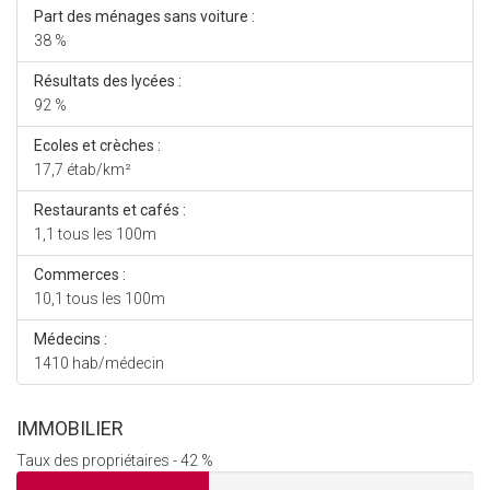
Part des ménages sans voiture :
38 %
Résultats des lycées :
92 %
Ecoles et crèches :
17,7 étab/km²
Restaurants et cafés :
1,1 tous les 100m
Commerces :
10,1 tous les 100m
Médecins :
1410 hab/médecin
IMMOBILIER
Taux des propriétaires - 42 %