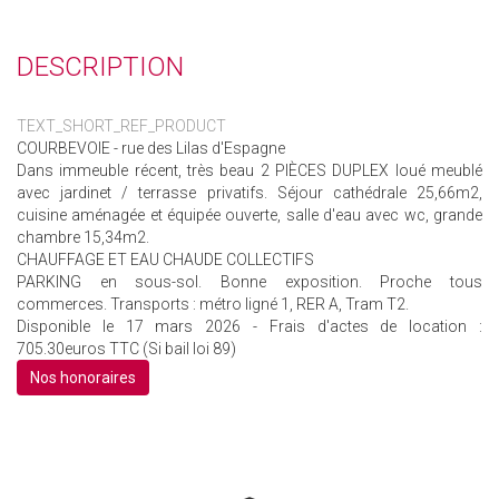
DESCRIPTION
TEXT_SHORT_REF_PRODUCT
COURBEVOIE - rue des Lilas d'Espagne
Dans immeuble récent, très beau 2 PIÈCES DUPLEX loué meublé
avec jardinet / terrasse privatifs. Séjour cathédrale 25,66m2,
cuisine aménagée et équipée ouverte, salle d'eau avec wc, grande
chambre 15,34m2.
CHAUFFAGE ET EAU CHAUDE COLLECTIFS
PARKING en sous-sol. Bonne exposition. Proche tous
commerces. Transports : métro ligné 1, RER A, Tram T2.
Disponible le 17 mars 2026 - Frais d'actes de location :
705.30euros TTC (Si bail loi 89)
Nos honoraires