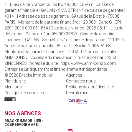
11 | Lieu de délivrance : 35 bd Port 95000 CERGY | Caisse de
garantie financière : GALIAN - SMA BTP. | N° de caisse de garantie :
40141 | Adresse caisse de garantie : 89 rue de la Boétie - 75008
PARIS | Montant de la garantie financière : 120 000 | Carte G : CPI
9201 2016 000 011 854 | Date de délivrance : 2025-05-11 | Lieu de
délivrance : 29 bd du Port 95000 CERGY | Caisse de garantie
financière : GALIAN - Sma btp | N° de caisse de garantie : 111029J |
Adresse caisse de garantie : 89 rue La Boétie 75008 PARIS |
Montant de la garantie financière : 120 000 | Nom du médiateur :
ANM CONSO | Adresse du médiateur : 2 rue de Colmar 94300
VINCENNES | Adresse du site :
https://www.anm-conso.com
|
Entreprise juridiquement et financièrement indépendante
© 2026 Bracke Immobilier
Agences
Plan du site
Contactez-nous
Mentions
Politique de confidentialité
Politique des cookies
Recrutement
NOS AGENCES
BRACKE IMMOBILIER -
COURBEVOIE GARE