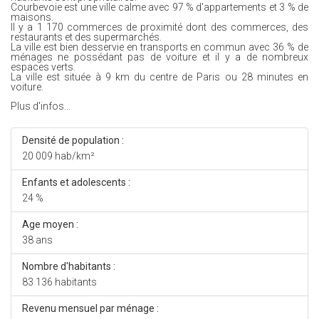
Courbevoie est une ville calme avec 97 % d'appartements et 3 % de
maisons.
Il y a 1 170 commerces de proximité dont des commerces, des
restaurants et des supermarchés.
La ville est bien desservie en transports en commun avec 36 % de
ménages ne possédant pas de voiture et il y a de nombreux
espaces verts.
La ville est située à 9 km du centre de Paris ou 28 minutes en
voiture.
Plus d'infos...
Densité de population :
20 009 hab/km²
Enfants et adolescents :
24 %
Age moyen :
38 ans
Nombre d'habitants :
83 136 habitants
Revenu mensuel par ménage :