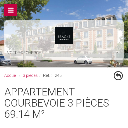
VOTRE RECHERCHE
Accueil
3 pièces
Ref. : 12461
APPARTEMENT
COURBEVOIE 3 PIÈCES
69.14 M²