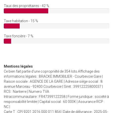
Taux des propriétaires - 42 %
Taxe habitation - 15 %
Taxe foncière - 7 %
Mentions légales
Ce bien fait partie d'une copropriété de 354 lots.Affichage des
informations légales : BRACKE IMMOBILIER - Courbevoie Gare |
Raison sociale : AGENCE DE LA GARE | Adresse siège social : 8
avenue Marceau - 92400 Courbevoie | Siret : 39912225800037 |
RCS : Nanterre | Numero TVA
Intracommunautaire : FR47399122258 | Forme juridique : société à
responsabilité limitée | Capital social : 60 000€ | Assurance RCP :
NC |
Carte T : CPI 9201 2016 000 011 854 | Date de délivrance : 2025-05-