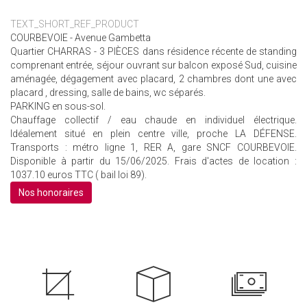
TEXT_SHORT_REF_PRODUCT
COURBEVOIE - Avenue Gambetta
Quartier CHARRAS - 3 PIÈCES dans résidence récente de standing
comprenant entrée, séjour ouvrant sur balcon exposé Sud, cuisine
aménagée, dégagement avec placard, 2 chambres dont une avec
placard , dressing, salle de bains, wc séparés.
PARKING en sous-sol.
Chauffage collectif / eau chaude en individuel électrique.
Idéalement situé en plein centre ville, proche LA DÉFENSE.
Transports : métro ligne 1, RER A, gare SNCF COURBEVOIE.
Disponible à partir du 15/06/2025. Frais d'actes de location :
1037.10 euros TTC ( bail loi 89).
Nos honoraires