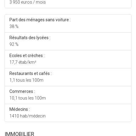
3 950 euros / mois
Part des ménages sans voiture :
38 %
Résultats des lycées :
92 %
Ecoles et crèches :
17,7 étab/km²
Restaurants et cafés :
1,1 tous les 100m
Commerces :
10,1 tous les 100m
Médecins :
1410 hab/médecin
IMMOBILIER