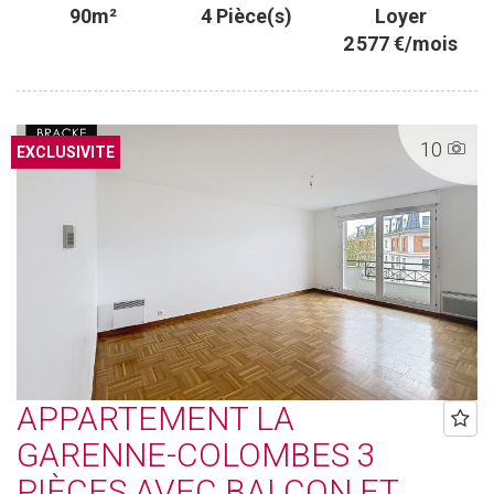
90m²
4 Pièce(s)
Loyer
2 577 €/mois
10
EXCLUSIVITE
APPARTEMENT LA
GARENNE-COLOMBES 3
PIÈCES AVEC BALCON ET