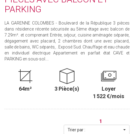
PARKING
LA GARENNE COLOMBES - Boulevard de la République 3 pièces
dans résidence récente sécurisée au 5ème étage avec balcon de
7.29m². et comprenant Entrée, séjour, cuisine aménagée séparée,
dégagement avec placard, 2 chambres dont une avec placard,
salle de bains, WC séparés, . Exposé Sud. Chauffage et eau chaude
en individuel électrique Appartement en parfait état CAVE et
PARKING en sous-sol....
64m²
3 Pièce(s)
Loyer
1 522 €/mois
1
Trier par :