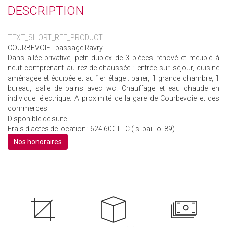
DESCRIPTION
TEXT_SHORT_REF_PRODUCT
COURBEVOIE - passage Ravry
Dans allée privative, petit duplex de 3 pièces rénové et meublé à
neuf comprenant au rez-de-chaussée : entrée sur séjour, cuisine
aménagée et équipée et au 1er étage : palier, 1 grande chambre, 1
bureau, salle de bains avec wc. Chauffage et eau chaude en
individuel électrique. A proximité de la gare de Courbevoie et des
commerces
Disponible de suite
Frais d'actes de location : 624.60€TTC ( si bail loi 89)
Nos honoraires