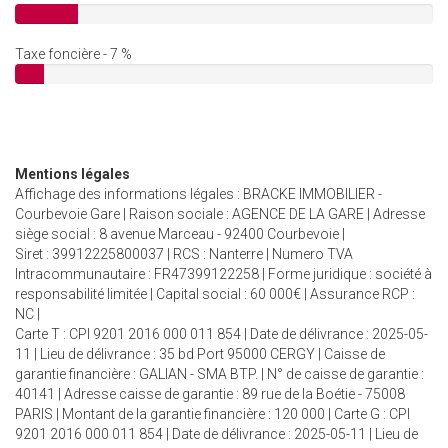
Taxe foncière - 7 %
Mentions légales
Affichage des informations légales : BRACKE IMMOBILIER -
Courbevoie Gare | Raison sociale : AGENCE DE LA GARE | Adresse
siège social : 8 avenue Marceau - 92400 Courbevoie |
Siret : 39912225800037 | RCS : Nanterre | Numero TVA
Intracommunautaire : FR47399122258 | Forme juridique : société à
responsabilité limitée | Capital social : 60 000€ | Assurance RCP :
NC |
Carte T : CPI 9201 2016 000 011 854 | Date de délivrance : 2025-05-
11 | Lieu de délivrance : 35 bd Port 95000 CERGY | Caisse de
garantie financière : GALIAN - SMA BTP. | N° de caisse de garantie :
40141 | Adresse caisse de garantie : 89 rue de la Boétie - 75008
PARIS | Montant de la garantie financière : 120 000 | Carte G : CPI
9201 2016 000 011 854 | Date de délivrance : 2025-05-11 | Lieu de