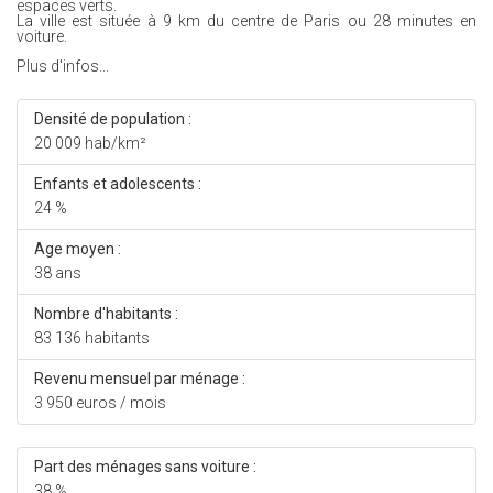
espaces verts.
La ville est située à 9 km du centre de Paris ou 28 minutes en
voiture.
Plus d'infos...
Densité de population :
20 009 hab/km²
Enfants et adolescents :
24 %
Age moyen :
38 ans
Nombre d'habitants :
83 136 habitants
Revenu mensuel par ménage :
3 950 euros / mois
Part des ménages sans voiture :
38 %