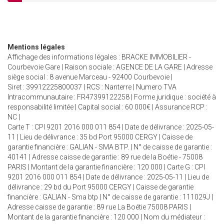
Mentions légales
Affichage des informations légales : BRACKE IMMOBILIER -
Courbevoie Gare | Raison sociale : AGENCE DE LA GARE | Adresse
siège social : 8 avenue Marceau - 92400 Courbevoie |
Siret : 39912225800037 | RCS : Nanterre | Numero TVA
Intracommunautaire : FR47399122258 | Forme juridique : société à
responsabilité limitée | Capital social : 60 000€ | Assurance RCP :
NC |
Carte T : CPI 9201 2016 000 011 854 | Date de délivrance : 2025-05-
11 | Lieu de délivrance : 35 bd Port 95000 CERGY | Caisse de
garantie financière : GALIAN - SMA BTP. | N° de caisse de garantie :
40141 | Adresse caisse de garantie : 89 rue de la Boétie - 75008
PARIS | Montant de la garantie financière : 120 000 | Carte G : CPI
9201 2016 000 011 854 | Date de délivrance : 2025-05-11 | Lieu de
délivrance : 29 bd du Port 95000 CERGY | Caisse de garantie
financière : GALIAN - Sma btp | N° de caisse de garantie : 111029J |
Adresse caisse de garantie : 89 rue La Boétie 75008 PARIS |
Montant de la garantie financière : 120 000 | Nom du médiateur :