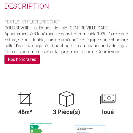
DESCRIPTION
TEXT_SHORT_REF_PRODUCT
COURBEVOIE - rue Rouget de l'Isle - CENTRE VILLE GARE
Appartement 2/3 loué meublé dans bel immeuble 1930. 1ere étage;
Entrée, séjour double, cuisine aménagée et équipée, une chambre,
salle d'eau, wc séparés. Chauffage et eau chaude individuel gaz.
1mn des commerces et de la gare Transilienne de Courbevoie.
Nos honoraires
48m²
3 Pièce(s)
loué