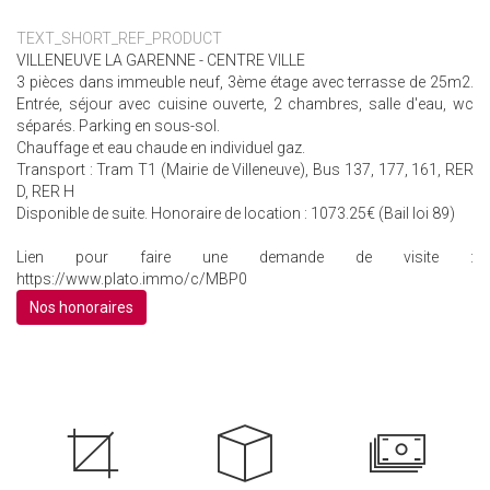
TEXT_SHORT_REF_PRODUCT
VILLENEUVE LA GARENNE - CENTRE VILLE
3 pièces dans immeuble neuf, 3ème étage avec terrasse de 25m2.
Entrée, séjour avec cuisine ouverte, 2 chambres, salle d'eau, wc
séparés. Parking en sous-sol.
Chauffage et eau chaude en individuel gaz.
Transport : Tram T1 (Mairie de Villeneuve), Bus 137, 177, 161, RER
D, RER H
Disponible de suite. Honoraire de location : 1073.25€ (Bail loi 89)
Lien pour faire une demande de visite :
https://www.plato.immo/c/MBP0
Nos honoraires