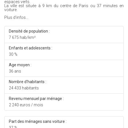
espaces verts.
La ville est située à 9 km du centre de Paris ou 37 minutes en
voiture.
Plus d'infos...
Densité de population :
7 675 hab/km²
Enfants et adolescents :
30 %
Age moyen :
36 ans
Nombre d'habitants :
24 433 habitants
Revenu mensuel par ménage :
2 240 euros / mois
Part des ménages sans voiture :
37 %