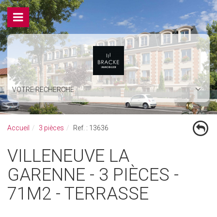
VOTRE RECHERCHE
Accueil
3 pièces
Ref. : 13636
VILLENEUVE LA
GARENNE - 3 PIÈCES -
71M2 - TERRASSE