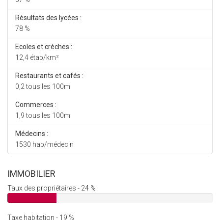
Résultats des lycées :
78 %
Ecoles et crèches :
12,4 étab/km²
Restaurants et cafés :
0,2 tous les 100m
Commerces :
1,9 tous les 100m
Médecins :
1530 hab/médecin
IMMOBILIER
Taux des propriétaires - 24 %
Taxe habitation - 19 %