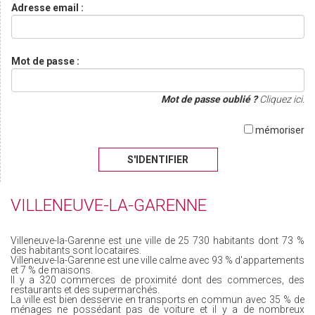
Adresse email :
Mot de passe :
Mot de passe oublié ?
Cliquez ici.
mémoriser
S'IDENTIFIER
VILLENEUVE-LA-GARENNE
Villeneuve-la-Garenne est une ville de 25 730 habitants dont 73 %
des habitants sont locataires.
Villeneuve-la-Garenne est une ville calme avec 93 % d'appartements
et 7 % de maisons.
Il y a 320 commerces de proximité dont des commerces, des
restaurants et des supermarchés.
La ville est bien desservie en transports en commun avec 35 % de
ménages ne possédant pas de voiture et il y a de nombreux