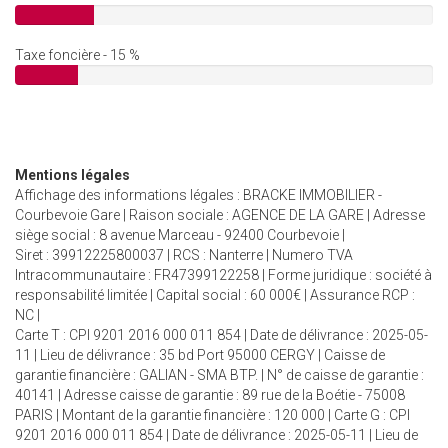
Taxe foncière - 15 %
Mentions légales
Affichage des informations légales : BRACKE IMMOBILIER -
Courbevoie Gare | Raison sociale : AGENCE DE LA GARE | Adresse
siège social : 8 avenue Marceau - 92400 Courbevoie |
Siret : 39912225800037 | RCS : Nanterre | Numero TVA
Intracommunautaire : FR47399122258 | Forme juridique : société à
responsabilité limitée | Capital social : 60 000€ | Assurance RCP :
NC |
Carte T : CPI 9201 2016 000 011 854 | Date de délivrance : 2025-05-
11 | Lieu de délivrance : 35 bd Port 95000 CERGY | Caisse de
garantie financière : GALIAN - SMA BTP. | N° de caisse de garantie :
40141 | Adresse caisse de garantie : 89 rue de la Boétie - 75008
PARIS | Montant de la garantie financière : 120 000 | Carte G : CPI
9201 2016 000 011 854 | Date de délivrance : 2025-05-11 | Lieu de