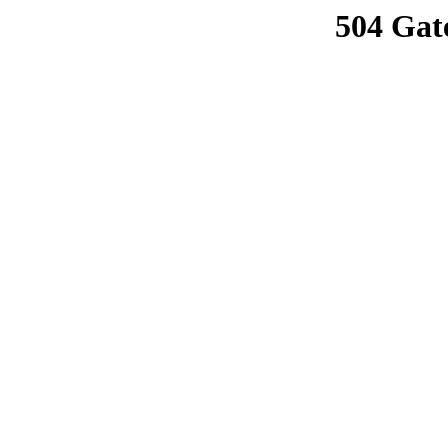
504 Gat