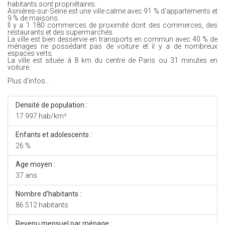
habitants sont propriétaires.
Asnières-sur-Seine est une ville calme avec 91 % d'appartements et
9 % de maisons.
Il y a 1 180 commerces de proximité dont des commerces, des
restaurants et des supermarchés.
La ville est bien desservie en transports en commun avec 40 % de
ménages ne possédant pas de voiture et il y a de nombreux
espaces verts.
La ville est située à 8 km du centre de Paris ou 31 minutes en
voiture.
Plus d'infos...
Densité de population :
17 997 hab/km²
Enfants et adolescents :
26 %
Age moyen :
37 ans
Nombre d'habitants :
86 512 habitants
Revenu mensuel par ménage :