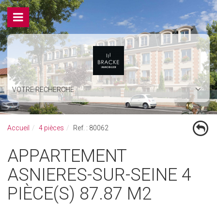
VOTRE RECHERCHE
Accueil
4 pièces
Ref. : 80062
APPARTEMENT
ASNIERES-SUR-SEINE 4
PIÈCE(S) 87.87 M2