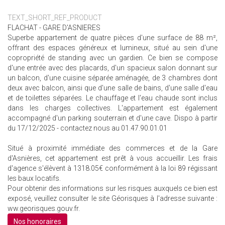
TEXT_SHORT_REF_PRODUCT
FLACHAT - GARE D'ASNIERES
Superbe appartement de quatre pièces d'une surface de 88 m²,
offrant des espaces généreux et lumineux, situé au sein d'une
copropriété de standing avec un gardien. Ce bien se compose
d'une entrée avec des placards, d'un spacieux salon donnant sur
un balcon, d'une cuisine séparée aménagée, de 3 chambres dont
deux avec balcon, ainsi que d'une salle de bains, d'une salle d'eau
et de toilettes séparées. Le chauffage et l'eau chaude sont inclus
dans les charges collectives. L'appartement est également
accompagné d'un parking souterrain et d'une cave. Dispo à partir
du 17/12/2025 - contactez nous au 01.47.90.01.01
Situé à proximité immédiate des commerces et de la Gare
d'Asnières, cet appartement est prêt à vous accueillir. Les frais
d'agence s'élèvent à 1318.05€ conformément à la loi 89 régissant
les baux locatifs.
Pour obtenir des informations sur les risques auxquels ce bien est
exposé, veuillez consulter le site Géorisques à l'adresse suivante :
ww.georisques.gouv.fr.
Nos honoraires