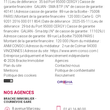
11 | Lieu de délivrance : 35 bd Port 95000 CERGY | Caisse de
garantie financière : GALIAN - SMA BTP. | N° de caisse de garantie :
40141 | Adresse caisse de garantie : 89 rue de la Boétie - 75008
PARIS | Montant de la garantie financière : 120 000 | Carte G : CPI
9201 2016 000 011 854 | Date de délivrance : 2025-05-11 | Lieu de
délivrance : 29 bd du Port 95000 CERGY | Caisse de garantie
financière : GALIAN - Sma btp | N° de caisse de garantie : 111029J |
Adresse caisse de garantie : 89 rue La Boétie 75008 PARIS |
Montant de la garantie financière : 120 000 | Nom du médiateur :
ANM CONSO | Adresse du médiateur : 2 rue de Colmar 94300
VINCENNES | Adresse du site :
https://www.anm-conso.com
|
Entreprise juridiquement et financièrement indépendante
© 2026 Bracke Immobilier
Agences
Plan du site
Contactez-nous
Mentions
Politique de confidentialité
Politique des cookies
Recrutement
NOS AGENCES
BRACKE IMMOBILIER -
COURBEVOIE GARE
8 avenue Marceau
01.41.16.80.00