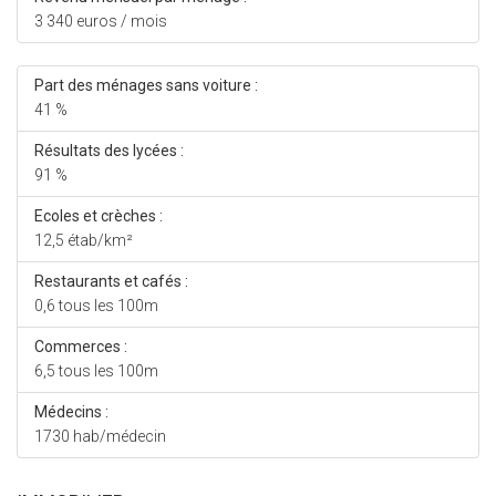
3 340 euros / mois
Part des ménages sans voiture :
41 %
Résultats des lycées :
91 %
Ecoles et crèches :
12,5 étab/km²
Restaurants et cafés :
0,6 tous les 100m
Commerces :
6,5 tous les 100m
Médecins :
1730 hab/médecin