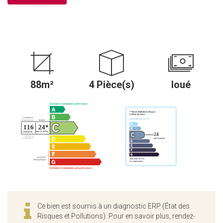
88m²
4 Pièce(s)
loué
Ce bien est soumis à un diagnostic ERP (État des
Risques et Pollutions). Pour en savoir plus, rendez-