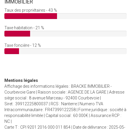
IMMOBILIER
Taux des propriétaires - 43 %
Taxe habitation - 21 %
Taxe foncière - 12 %
Mentions légales
Affichage des informations légales : BRACKE IMMOBILIER -
Courbevoie Gare | Raison sociale : AGENCE DE LA GARE | Adresse
siège social : 8 avenue Marceau - 92400 Courbevoie |
Siret : 39912225800037 | RCS : Nanterre | Numero TVA
Intracommunautaire : FR47399122258 | Forme juridique : société à
responsabilité limitée | Capital social : 60 000€ | Assurance RCP :
NC |
Carte T : CPI 9201 2016 000 011 854 | Date de délivrance : 2025-05-