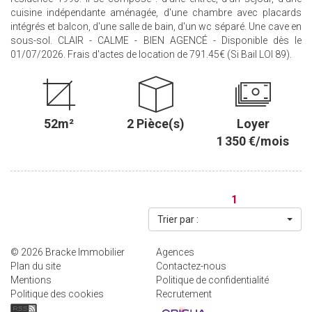
cuisine indépendante aménagée, d'une chambre avec placards
intégrés et balcon, d'une salle de bain, d'un wc séparé. Une cave en
sous-sol. CLAIR - CALME - BIEN AGENCÉ - Disponible dès le
01/07/2026. Frais d'actes de location de 791.45€ (Si Bail LOI 89).
52m²
2 Pièce(s)
Loyer
1 350 €/mois
1
Trier par :
© 2026 Bracke Immobilier
Agences
Plan du site
Contactez-nous
Mentions
Politique de confidentialité
Politique des cookies
Recrutement