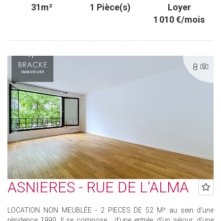
31m²
1 Pièce(s)
Loyer
1 010 €/mois
8
ASNIERES - RUE DE L'ALMA
LOCATION NON MEUBLÉE - 2 PIECES DE 52 M² au sein d'une
résidence 1990. Il se compose : d'une entrée, d'un séjour, d'une