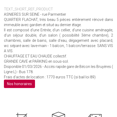
TEXT_SHORT_REF_PRODUCT
ASNIERES SUR SEINE - rue Parmentier
QUARTIER FLACHAT, très beau 5 pièces entièrement rénové dans
immeuble avec gardien et situé au dernier étage.
Il est composé d'une Entrée, d'un cellier, d'une cuisine aménagée,
d'un séjour double, d'un salon ( possibilité 3ème chambre), 2
chambres, salle de bains, salle d'eau, dégagement avec placard,
wc séparé avec lave-main - 1 balcon, 1 balcon/terrasse. SANS VIS
A VIS.
CHAUFFAGE ET EAU CHAUDE collectif.
GRANDE CAVE et PARKING en sous-sol.
Disponible 01/03/2026 - Accès rapide gare de Bécon les Bruyères (
Ligne L) - Bus 178.
Frais d'actes de location : 1770 euros TTC (si bail loi 89)
Nos honoraires