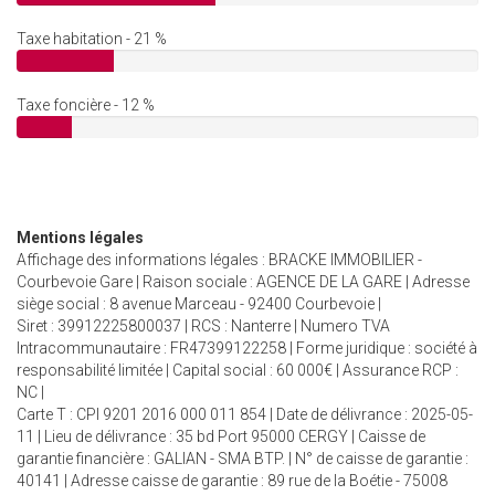
Taxe habitation - 21 %
Taxe foncière - 12 %
Mentions légales
Affichage des informations légales : BRACKE IMMOBILIER -
Courbevoie Gare | Raison sociale : AGENCE DE LA GARE | Adresse
siège social : 8 avenue Marceau - 92400 Courbevoie |
Siret : 39912225800037 | RCS : Nanterre | Numero TVA
Intracommunautaire : FR47399122258 | Forme juridique : société à
responsabilité limitée | Capital social : 60 000€ | Assurance RCP :
NC |
Carte T : CPI 9201 2016 000 011 854 | Date de délivrance : 2025-05-
11 | Lieu de délivrance : 35 bd Port 95000 CERGY | Caisse de
garantie financière : GALIAN - SMA BTP. | N° de caisse de garantie :
40141 | Adresse caisse de garantie : 89 rue de la Boétie - 75008