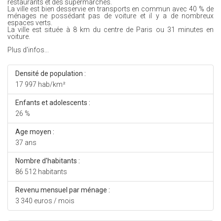
restaurants et des supermarchés.
La ville est bien desservie en transports en commun avec 40 % de
ménages ne possédant pas de voiture et il y a de nombreux
espaces verts.
La ville est située à 8 km du centre de Paris ou 31 minutes en
voiture.
Plus d'infos...
Densité de population :
17 997 hab/km²
Enfants et adolescents :
26 %
Age moyen :
37 ans
Nombre d'habitants :
86 512 habitants
Revenu mensuel par ménage :
3 340 euros / mois