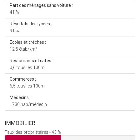
Part des ménages sans voiture :
41 %
Résultats des lycées :
91 %
Ecoles et crèches :
12,5 étab/km²
Restaurants et cafés :
0,6 tous les 100m
Commerces :
6,5 tous les 100m
Médecins :
1730 hab/médecin
IMMOBILIER
Taux des propriétaires - 43 %