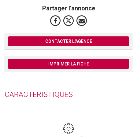
Partager l'annonce
CONTACTER L'AGENCE
IMPRIMER LA FICHE
CARACTERISTIQUES