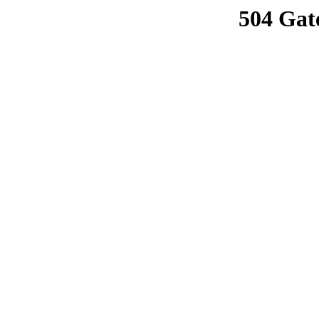
504 Gat