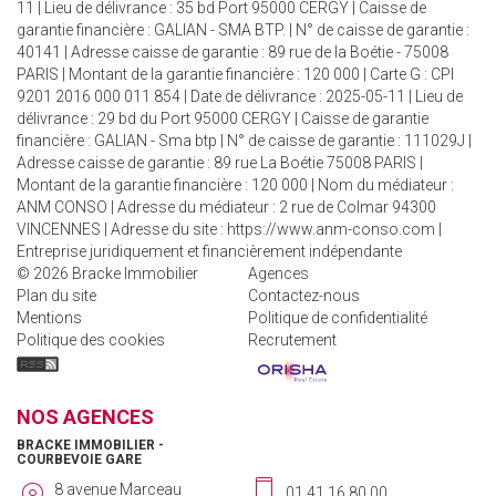
11 | Lieu de délivrance : 35 bd Port 95000 CERGY | Caisse de
garantie financière : GALIAN - SMA BTP. | N° de caisse de garantie :
40141 | Adresse caisse de garantie : 89 rue de la Boétie - 75008
PARIS | Montant de la garantie financière : 120 000 | Carte G : CPI
9201 2016 000 011 854 | Date de délivrance : 2025-05-11 | Lieu de
délivrance : 29 bd du Port 95000 CERGY | Caisse de garantie
financière : GALIAN - Sma btp | N° de caisse de garantie : 111029J |
Adresse caisse de garantie : 89 rue La Boétie 75008 PARIS |
Montant de la garantie financière : 120 000 | Nom du médiateur :
ANM CONSO | Adresse du médiateur : 2 rue de Colmar 94300
VINCENNES | Adresse du site :
https://www.anm-conso.com
|
Entreprise juridiquement et financièrement indépendante
© 2026 Bracke Immobilier
Agences
Plan du site
Contactez-nous
Mentions
Politique de confidentialité
Politique des cookies
Recrutement
NOS AGENCES
BRACKE IMMOBILIER -
COURBEVOIE GARE
8 avenue Marceau
01.41.16.80.00