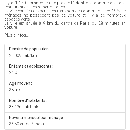
Il y a 1 170 commerces de proximité dont des commerces, des
restaurants et des supermarchés.
La ville est bien desservie en transports en commun avec 36 % de
ménages ne possédant pas de voiture et il y a de nombreux
espaces verts.
La ville est située à 9 km du centre de Paris ou 28 minutes en
voiture.
Plus d'infos...
Densité de population :
20 009 hab/km²
Enfants et adolescents :
24 %
Age moyen :
38 ans
Nombre d'habitants :
83 136 habitants
Revenu mensuel par ménage :
3 950 euros / mois