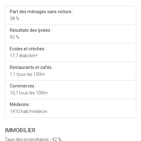
Part des ménages sans voiture :
38 %
Résultats des lycées :
92 %
Ecoles et crèches :
17,7 étab/km²
Restaurants et cafés :
1,1 tous les 100m
Commerces :
10,1 tous les 100m
Médecins :
1410 hab/médecin
IMMOBILIER
Taux des propriétaires - 42 %