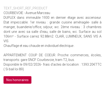
TEXT_SHORT_REF_PRODUCT
COURBEVOIE - Avenue Marceau
DUPLEX dans immeuble 1930 en dernier étage avec ascenseur.
Etat impeccable. 1er niveau : grande cuisine aménagée- salle à
manger, buanderie/office, séjour, wc. 2ème niveau : 3 chambres
dont une avec sa salle d'eau, salle de bains, wc. Surface au sol
106m² - Surface carrez 92.88m2. CLAIR, LUMINEUX, SANS VIS A
VIS.
Chauffage et eau chaude en individuel électrique .
APPARTEMENT COUP DE COEUR. Proche commerces, écoles,
transports: gare SNCF Courbevoie, tram T2, bus.
Disponible le 09/02/2026- frais d'actes de location : 1393.20€TTC
( Si bail loi 89)
Nos honoraires