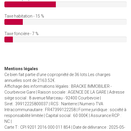
Taxe habitation - 15 %
Taxe foncière - 7 %
Mentions légales
Ce bien fait partie d'une copropriété de 36 lots.Les charges
annuelles sont de 2163.52€.
Affichage des informations légales : BRACKE IMMOBILIER -
Courbevoie Gare | Raison sociale : AGENCE DE LA GARE | Adresse
siège social : 8 avenue Marceau - 92400 Courbevoie |
Siret : 39912225800037 | RCS : Nanterre | Numero TVA
Intracommunautaire : FR47399122258 | Forme juridique : société à
responsabilité limitée | Capital social : 60 000€ | Assurance RCP :
NC |
Carte T : CPI 9201 2016 000 011 854 | Date de délivrance : 2025-05-